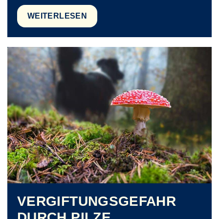
WEITERLESEN
VERGIFTUNGSGEFAHR
DURCH PILZE