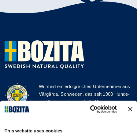
Wir sind ein erfolgreiches Unternehmen aus
Vårgårda, Schweden, das seit 1903 Hunde-
und Katzenfutter herstellt. Wir mögen es
natürlich und einfach. Wir stellen unser
Hunde- und Katzenfutter aus hochwertigen
Zutaten und ohne unnötige Zusatzstoffe her!
This website uses cookies