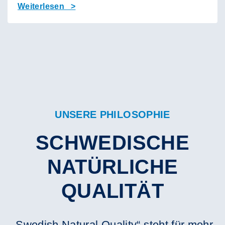
Weiterlesen >
UNSERE PHILOSOPHIE
SCHWEDISCHE
NATÜRLICHE
QUALITÄT
„Swedish Natural Quality“ steht für mehr