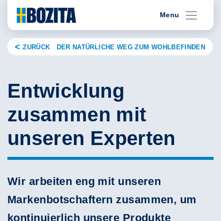
Skip
Menu
to
content
ZURÜCK DER NATÜRLICHE WEG ZUM WOHLBEFINDEN
Entwicklung
zusammen mit
unseren Experten
Wir arbeiten eng mit unseren
Markenbotschaftern zusammen, um
kontinuierlich unsere Produkte