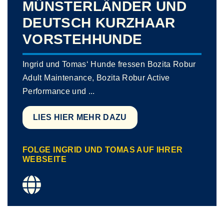
MÜNSTERLÄNDER UND
DEUTSCH KURZHAAR
VORSTEHHUNDE
Ingrid und Tomas‘ Hunde fressen Bozita Robur
Adult Maintenance, Bozita Robur Active
Performance und
...
LIES HIER MEHR DAZU
FOLGE INGRID UND TOMAS AUF IHRER
WEBSEITE