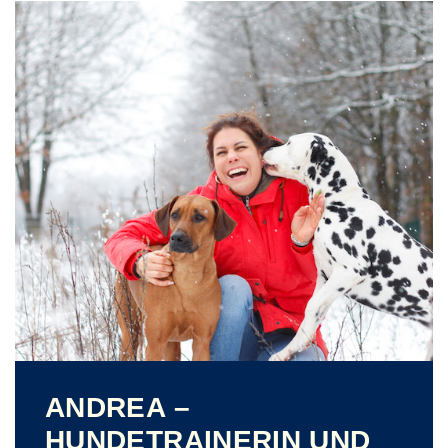
ANDREA –
HUNDETRAINERIN UND