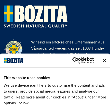
Wir sind ein erfolgreiches Unternehmen aus
Vårgårda, Schweden, das seit 1903 Hunde-
und Katzenfutter herstellt. Wir mögen es
natürlich und einfach. Wir stellen unser
Hunde- und Katzenfutter aus hochwertigen
Zutaten und ohne unnötige Zusatzstoffe her!
This website uses cookies
FOLGE UNS AUF SOCIAL MEDIA
We use device identifiers to customise the content and ads
to users, provide social media features and analyse our
traffic. Read more about our cookies in "About" under "More
options" below.