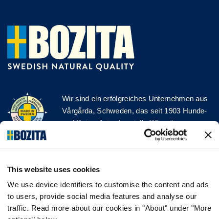
Wir sind ein erfolgreiches Unternehmen aus
Vårgårda, Schweden, das seit 1903 Hunde-
und Katzenfutter herstellt. Wir mögen es
natürlich und einfach. Wir stellen unser
Hunde- und Katzenfutter aus hochwertigen
Zutaten und ohne unnötige Zusatzstoffe her!
This website uses cookies
FOLGE UNS AUF SOCIAL MEDIA
We use device identifiers to customise the content and ads
to users, provide social media features and analyse our
traffic. Read more about our cookies in "About" under "More