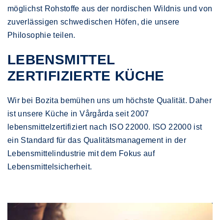
möglichst Rohstoffe aus der nordischen Wildnis und von
zuverlässigen schwedischen Höfen, die unsere
Philosophie teilen.
LEBENSMITTEL
ZERTIFIZIERTE KÜCHE
Wir bei Bozita bemühen uns um höchste Qualität. Daher
ist unsere Küche in Vårgårda seit 2007
lebensmittelzertifiziert nach ISO 22000. ISO 22000 ist
ein Standard für das Qualitätsmanagement in der
Lebensmittelindustrie mit dem Fokus auf
Lebensmittelsicherheit.