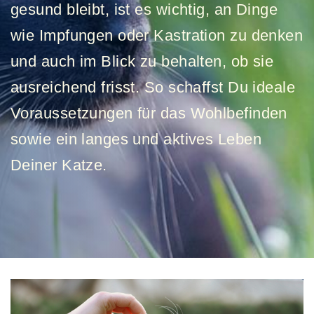
gesund bleibt, ist es wichtig, an Dinge
wie Impfungen oder Kastration zu denken
und auch im Blick zu behalten, ob sie
ausreichend frisst. So schaffst Du ideale
Voraussetzungen für das Wohlbefinden
sowie ein langes und aktives Leben
Deiner Katze.