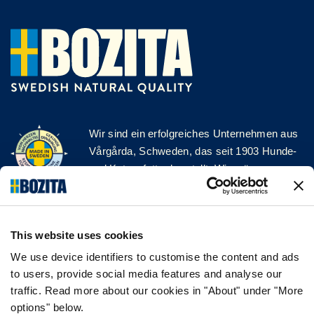
Wir sind ein erfolgreiches Unternehmen aus
Vårgårda, Schweden, das seit 1903 Hunde-
und Katzenfutter herstellt. Wir mögen es
natürlich und einfach. Wir stellen unser
Hunde- und Katzenfutter aus hochwertigen
Zutaten und ohne unnötige Zusatzstoffe her!
This website uses cookies
FOLGE UNS AUF SOCIAL MEDIA
We use device identifiers to customise the content and ads
to users, provide social media features and analyse our
traffic. Read more about our cookies in "About" under "More
options" below.