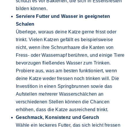
schützt es vor Bakterien, die sich in Essensresten
bilden können.
Serviere Futter und Wasser in geeigneten
Schalen
Überlege, woraus deine Katze gerne frisst oder
trinkt. Vielen Katzen gefällt es beispielsweise
nicht, wenn ihre Schnurrhaare die Kanten von
Fress- oder Wassernapf berühren, und einige Tiere
bevorzugen fließendes Wasser zum Trinken.
Probiere aus, was am besten funktioniert, wenn
deine Katze weder fressen noch trinken will. Die
Investition in einen Springbrunnen sowie das
Aufstellen mehrerer Wasserschälchen an
verschiedenen Stellen können die Chancen
erhöhen, dass die Katze ausreichend trinkt.
Geschmack, Konsistenz und Geruch
Wähle ein leckeres Futter, das sich leicht fressen