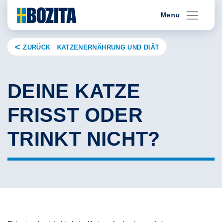
Skip
Menu
to
content
ZURÜCK KATZENERNÄHRUNG UND DIÄT
DEINE KATZE
FRISST ODER
TRINKT NICHT?