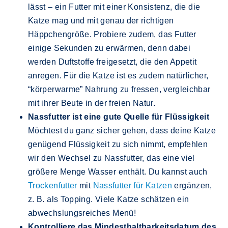
lässt – ein Futter mit einer Konsistenz, die die
Katze mag und mit genau der richtigen
Häppchengröße. Probiere zudem, das Futter
einige Sekunden zu erwärmen, denn dabei
werden Duftstoffe freigesetzt, die den Appetit
anregen. Für die Katze ist es zudem natürlicher,
“körperwarme” Nahrung zu fressen, vergleichbar
mit ihrer Beute in der freien Natur.
Nassfutter ist eine gute Quelle für Flüssigkeit
Möchtest du ganz sicher gehen, dass deine Katze
genügend Flüssigkeit zu sich nimmt, empfehlen
wir den Wechsel zu Nassfutter, das eine viel
größere Menge Wasser enthält. Du kannst auch
Trockenfutter
mit
Nassfutter für Katzen
ergänzen,
z. B. als Topping. Viele Katze schätzen ein
abwechslungsreiches Menü!
Kontrolliere das Mindesthaltbarkeitsdatum des