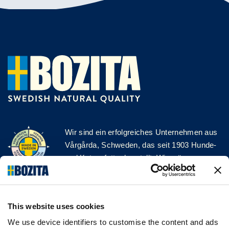
Wir sind ein erfolgreiches Unternehmen aus
Vårgårda, Schweden, das seit 1903 Hunde-
und Katzenfutter herstellt. Wir mögen es
natürlich und einfach. Wir stellen unser
Hunde- und Katzenfutter aus hochwertigen
Zutaten und ohne unnötige Zusatzstoffe her!
This website uses cookies
FOLGE UNS AUF SOCIAL MEDIA
We use device identifiers to customise the content and ads