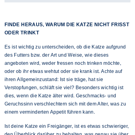
FINDE HERAUS, WARUM DIE KATZE NICHT FRISST
ODER TRINKT
Es ist wichtig zu unterscheiden, ob die Katze aufgrund
des Futters bzw. der Art und Weise, wie dieses
angeboten wird, weder fressen noch trinken möchte,
oder ob ihr etwas wehtut oder sie krank ist. Achte auf
ihren Allgemeinzustand: Ist sie träge, hat sie
Verstopfungen, schläft sie viel? Besonders wichtig ist
dies, wenn die Katze älter wird. Geschmacks- und
Geruchssinn verschlechtern sich mit dem Alter, was zu
einem verminderten Appetit führen kann.
Ist deine Katze ein Freigänger, ist es etwas schwieriger,
den Überblick darüber zu behalten, was genau sie über