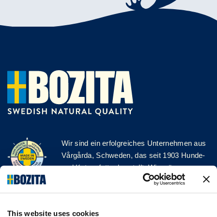
Wir sind ein erfolgreiches Unternehmen aus
Vårgårda, Schweden, das seit 1903 Hunde-
und Katzenfutter herstellt. Wir mögen es
natürlich und einfach. Wir stellen unser
Hunde- und Katzenfutter aus hochwertigen
Zutaten und ohne unnötige Zusatzstoffe her!
This website uses cookies