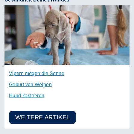
Vipern mögen die Sonne
Geburt von Welpen
Hund kastrieren
WEITERE ARTIKEL