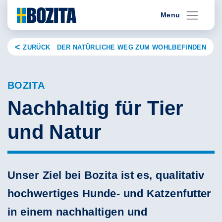
Skip
Menu
to
content
ZURÜCK DER NATÜRLICHE WEG ZUM WOHLBEFINDEN
BOZITA
Nachhaltig für Tier
und Natur
Unser Ziel bei Bozita ist es, qualitativ
hochwertiges Hunde- und Katzenfutter
in einem nachhaltigen und