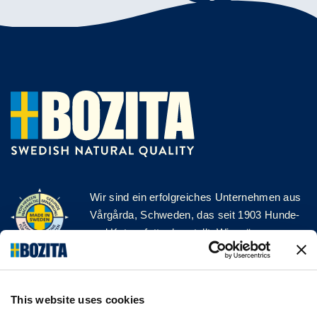
Wir sind ein erfolgreiches Unternehmen aus
Vårgårda, Schweden, das seit 1903 Hunde-
und Katzenfutter herstellt. Wir mögen es
natürlich und einfach. Wir stellen unser
Hunde- und Katzenfutter aus hochwertigen
Zutaten und ohne unnötige Zusatzstoffe her!
This website uses cookies
FOLGE UNS AUF SOCIAL MEDIA