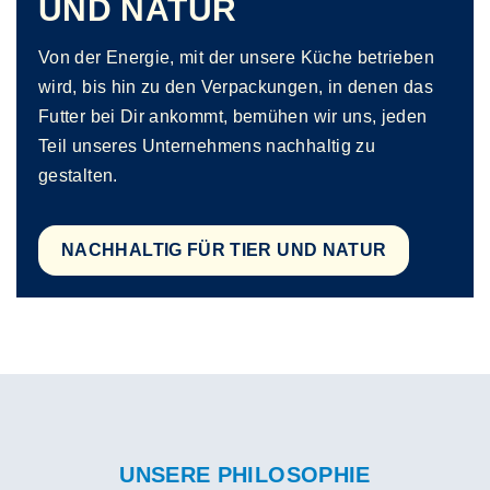
UND NATUR
Von der Energie, mit der unsere Küche betrieben
wird, bis hin zu den Verpackungen, in denen das
Futter bei Dir ankommt, bemühen wir uns, jeden
Teil unseres Unternehmens nachhaltig zu
gestalten.
NACHHALTIG FÜR TIER UND NATUR
UNSERE PHILOSOPHIE