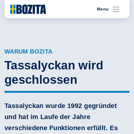
Skip
Menu
to
content
WARUM BOZITA
Tassalyckan wird
geschlossen
Tassalyckan wurde 1992 gegründet
und hat im Laufe der Jahre
verschiedene Funktionen erfüllt. Es