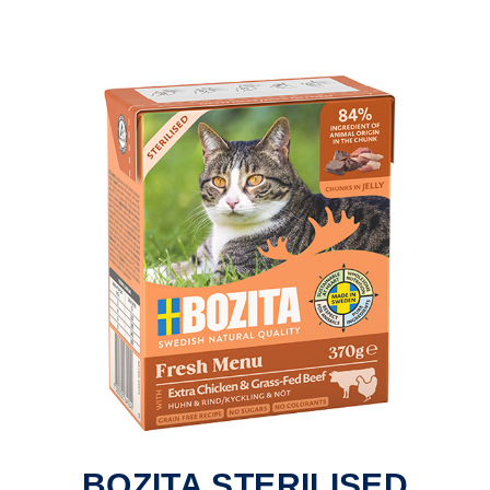
BOZITA STERILISED