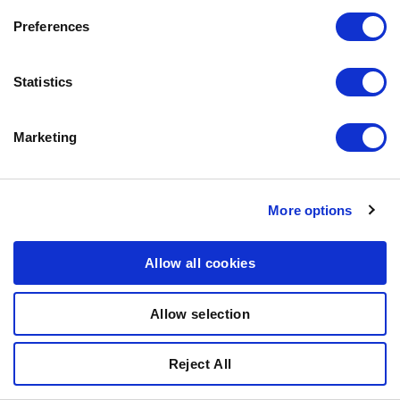
Preferences
Multibox Kitten 12 x 85G
Statistics
Marketing
More options
Allow all cookies
Allow selection
Reject All