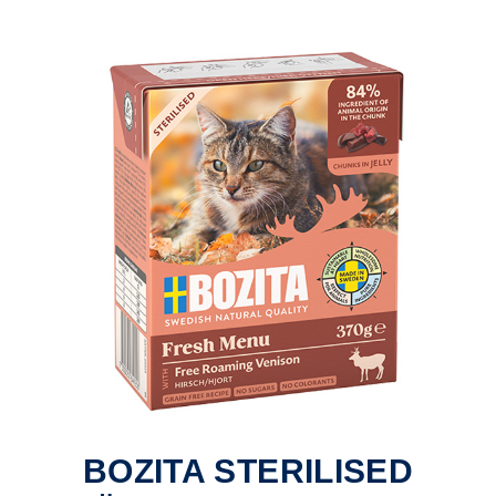
BOZITA STERILISED