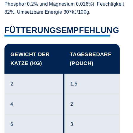
Phosphor 0,2% und Magnesium 0,016%), Feuchtigkeit
82%. Umsetzbare Energie 307kJ/100g.
FÜTTERUNGSEMPFEHLUNG
GEWICHT DER
TAGESBEDARF
KATZE (KG)
(POUCH)
2
1,5
4
2
6
3