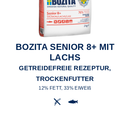
BOZITA SENIOR 8+ MIT
LACHS
GETREIDEFREIE REZEPTUR,
TROCKENFUTTER
12% FETT, 33% EIWEIß