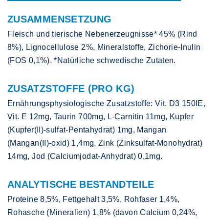
ZUSAMMENSETZUNG
Fleisch und tierische Nebenerzeugnisse* 45% (Rind
8%), Lignocellulose 2%, Mineralstoffe, Zichorie-Inulin
(FOS 0,1%). *Natürliche schwedische Zutaten.
ZUSATZSTOFFE (PRO KG)
Ernährungsphysiologische Zusatzstoffe: Vit. D3 150IE,
Vit. E 12mg, Taurin 700mg, L-Carnitin 11mg, Kupfer
(Kupfer(II)-sulfat-Pentahydrat) 1mg, Mangan
(Mangan(II)-oxid) 1,4mg, Zink (Zinksulfat-Monohydrat)
14mg, Jod (Calciumjodat-Anhydrat) 0,1mg.
ANALYTISCHE BESTANDTEILE
Proteine 8,5%, Fettgehalt 3,5%, Rohfaser 1,4%,
Rohasche (Mineralien) 1,8% (davon Calcium 0,24%,