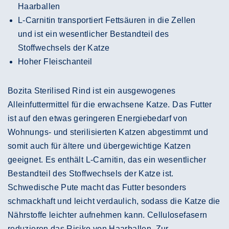
Haarballen
L-Carnitin transportiert Fettsäuren in die Zellen
und ist ein wesentlicher Bestandteil des
Stoffwechsels der Katze
Hoher Fleischanteil
Bozita Sterilised Rind ist ein ausgewogenes
Alleinfuttermittel für die erwachsene Katze. Das Futter
ist auf den etwas geringeren Energiebedarf von
Wohnungs- und sterilisierten Katzen abgestimmt und
somit auch für ältere und übergewichtige Katzen
geeignet. Es enthält L-Carnitin, das ein wesentlicher
Bestandteil des Stoffwechsels der Katze ist.
Schwedische Pute macht das Futter besonders
schmackhaft und leicht verdaulich, sodass die Katze die
Nährstoffe leichter aufnehmen kann. Cellulosefasern
reduzieren das Risiko von Haarballen. Zur