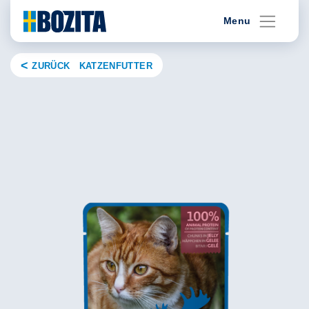
Skip
Menu
to
content
ZURÜCK KATZENFUTTER