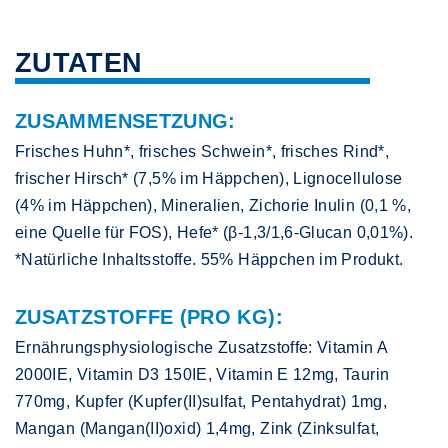
ZUTATEN
ZUSAMMENSETZUNG:
Frisches Huhn*, frisches Schwein*, frisches Rind*,
frischer Hirsch* (7,5% im Häppchen), Lignocellulose
(4% im Häppchen), Mineralien, Zichorie Inulin (0,1 %,
eine Quelle für FOS), Hefe* (β-1,3/1,6-Glucan 0,01%).
*Natürliche Inhaltsstoffe. 55% Häppchen im Produkt.
ZUSATZSTOFFE (PRO KG):
Ernährungsphysiologische Zusatzstoffe: Vitamin A
2000IE, Vitamin D3 150IE, Vitamin E 12mg, Taurin
770mg, Kupfer (Kupfer(II)sulfat, Pentahydrat) 1mg,
Mangan (Mangan(II)oxid) 1,4mg, Zink (Zinksulfat,