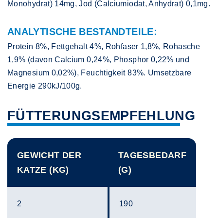
Monohydrat) 14mg, Jod (Calciumiodat, Anhydrat) 0,1mg.
ANALYTISCHE BESTANDTEILE:
Protein 8%, Fettgehalt 4%, Rohfaser 1,8%, Rohasche
1,9% (davon Calcium 0,24%, Phosphor 0,22% und
Magnesium 0,02%), Feuchtigkeit 83%. Umsetzbare
Energie 290kJ/100g.
FÜTTERUNGSEMPFEHLUNG
GEWICHT DER
TAGESBEDARF
KATZE (KG)
(G)
2
190