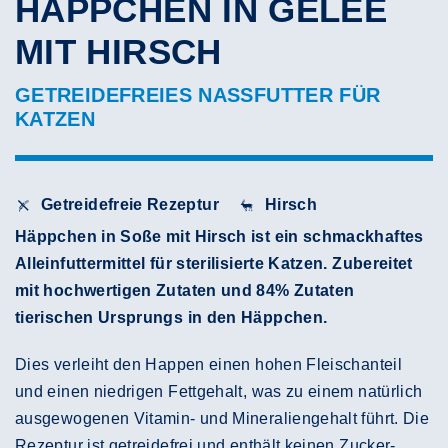
HÄPPCHEN IN GELEE
MIT HIRSCH
GETREIDEFREIES NASSFUTTER FÜR
KATZEN
Getreidefreie Rezeptur
Hirsch
Häppchen in Soße mit Hirsch ist ein schmackhaftes
Alleinfuttermittel für sterilisierte Katzen. Zubereitet
mit hochwertigen Zutaten und 84% Zutaten
tierischen Ursprungs in den Häppchen.
Dies verleiht den Happen einen hohen Fleischanteil
und einen niedrigen Fettgehalt, was zu einem natürlich
ausgewogenen Vitamin- und Mineraliengehalt führt. Die
Rezeptur ist getreidefrei und enthält keinen Zucker-