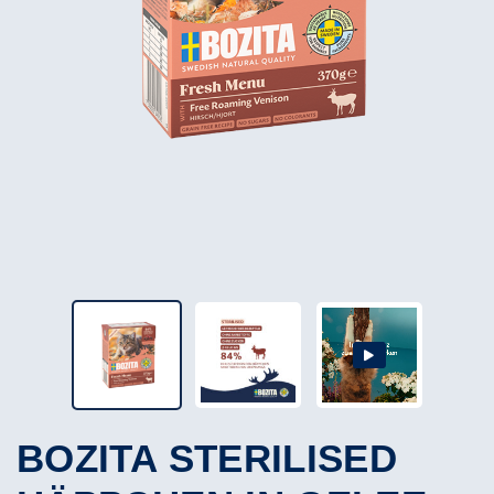
BOZITA STERILISED