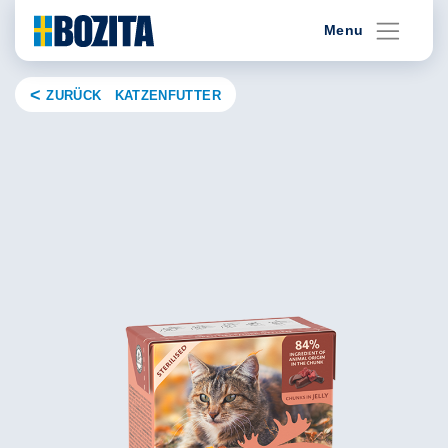
Skip
Menu
to
content
ZURÜCK KATZENFUTTER