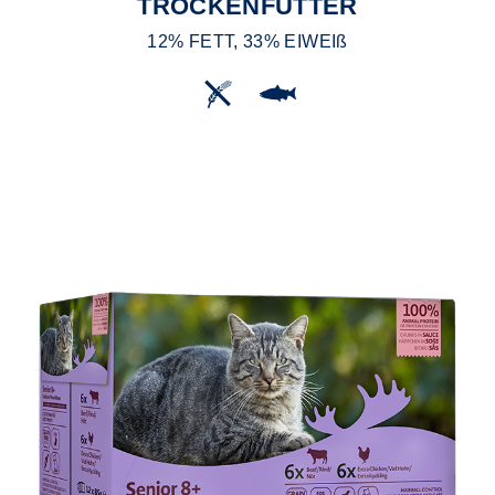
TROCKENFUTTER
12% FETT, 33% EIWEIß