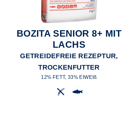
BOZITA SENIOR 8+ MIT
LACHS
GETREIDEFREIE REZEPTUR,
TROCKENFUTTER
12% FETT, 33% EIWEIß