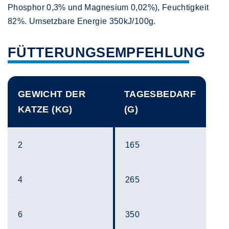
Phosphor 0,3% und Magnesium 0,02%), Feuchtigkeit
82%. Umsetzbare Energie 350kJ/100g.
FÜTTERUNGSEMPFEHLUNG
GEWICHT DER
TAGESBEDARF
KATZE (KG)
(G)
2
165
4
265
6
350