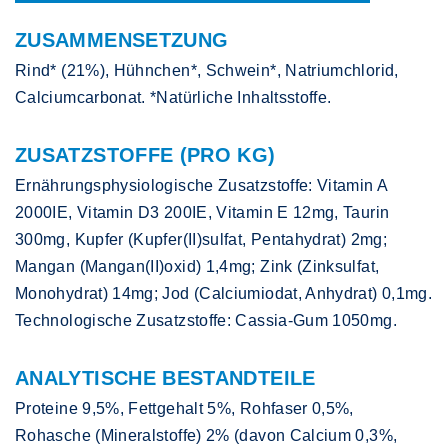
ZUSAMMENSETZUNG
Rind* (21%), Hühnchen*, Schwein*, Natriumchlorid,
Calciumcarbonat. *Natürliche Inhaltsstoffe.
ZUSATZSTOFFE (PRO KG)
Ernährungsphysiologische Zusatzstoffe: Vitamin A
2000IE, Vitamin D3 200IE, Vitamin E 12mg, Taurin
300mg, Kupfer (Kupfer(II)sulfat, Pentahydrat) 2mg;
Mangan (Mangan(II)oxid) 1,4mg; Zink (Zinksulfat,
Monohydrat) 14mg; Jod (Calciumiodat, Anhydrat) 0,1mg.
Technologische Zusatzstoffe: Cassia-Gum 1050mg.
ANALYTISCHE BESTANDTEILE
Proteine 9,5%, Fettgehalt 5%, Rohfaser 0,5%,
Rohasche (Mineralstoffe) 2% (davon Calcium 0,3%,