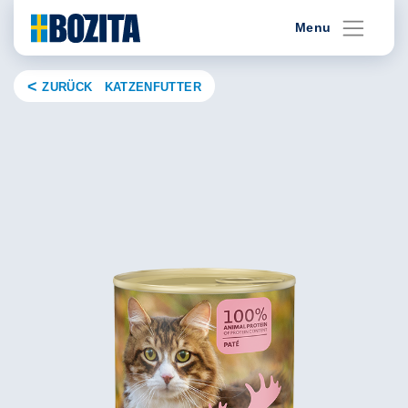
Skip
Menu
to
content
ZURÜCK KATZENFUTTER