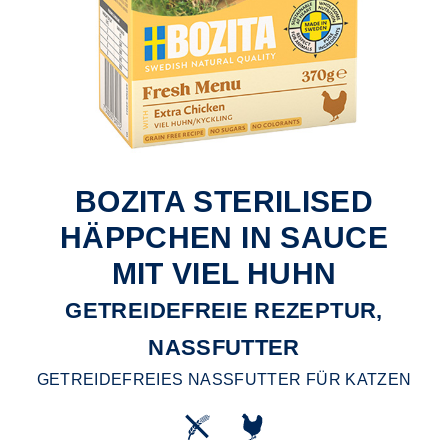
BOZITA STERILISED
HÄPPCHEN IN SAUCE
MIT VIEL HUHN
GETREIDEFREIE REZEPTUR,
NASSFUTTER
GETREIDEFREIES NASSFUTTER FÜR KATZEN