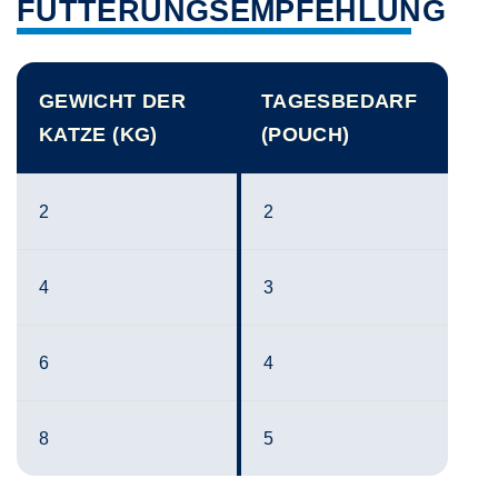
FÜTTERUNGSEMPFEHLUNG
GEWICHT DER
TAGESBEDARF
KATZE (KG)
(POUCH)
2
2
4
3
6
4
8
5