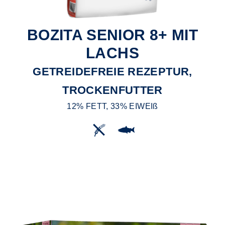
BOZITA SENIOR 8+ MIT
LACHS
GETREIDEFREIE REZEPTUR,
TROCKENFUTTER
12% FETT, 33% EIWEIß