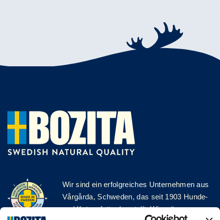
Wir sind ein erfolgreiches Unternehmen aus
Vårgårda, Schweden, das seit 1903 Hunde-
und Katzenfutter herstellt. Wir mögen es