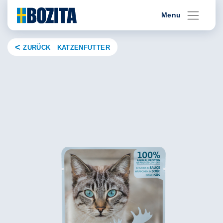
Skip
Menu
to
content
ZURÜCK KATZENFUTTER