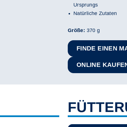
Ursprungs
Natürliche Zutaten
Größe:
370 g
FINDE EINEN M
ONLINE KAUFE
FÜTTE