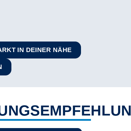
ARKT IN DEINER NÄHE
N
RUNGSEMPFEHLU