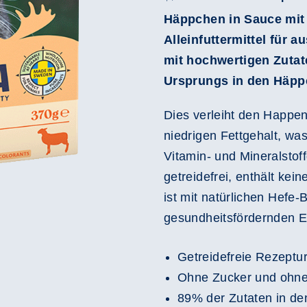
Häppchen in Sauce mit
Alleinfuttermittel für 
mit hochwertigen Zutat
Ursprungs in den Häpp
Dies verleiht den Happen
niedrigen Fettgehalt, w
Vitamin- und Mineralstoff
getreidefrei, enthält kei
ist mit natürlichen Hefe
gesundheitsfördernden E
Getreidefreie Rezeptu
Ohne Zucker und ohne
89% der Zutaten in de