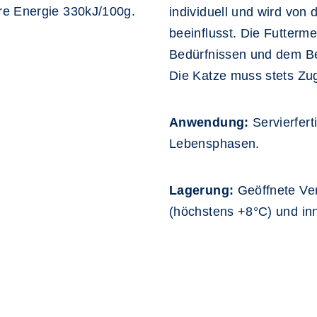
re Energie 330kJ/100g.
individuell und wird von 
beeinflusst. Die Futterme
Bedürfnissen und dem Be
Die Katze muss stets Zu
Anwendung:
Servierferti
Lebensphasen.
Lagerung:
Geöffnete Ve
(höchstens +8°C) und in