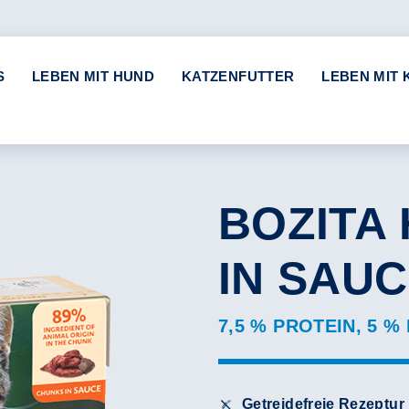
S
LEBEN MIT HUND
KATZENFUTTER
LEBEN MIT 
BOZITA
IN SAU
7,5 % PROTEIN, 5 %
Getreidefreie Rezeptur