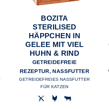
BOZITA
STERILISED
HÄPPCHEN IN
GELEE MIT VIEL
HUHN & RIND
GETREIDEFREIE
R
REZEPTUR, NASSFUTTER
R
GETREIDEFREIES NASSFUTTER
FÜR KATZEN