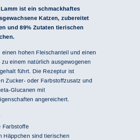
 Lamm ist ein schmackhaftes
ausgewachsene Katzen, zubereitet
en und 89% Zutaten tierischen
chen.
 einen hohen Fleischanteil und einen
as zu einem natürlich ausgewogenen
gehalt führt. Die Rezeptur ist
nen Zucker- oder Farbstoffzusatz und
-Beta-Glucanen mit
igenschaften angereichert.
r
 Farbstoffe
n Häppchen sind tierischen