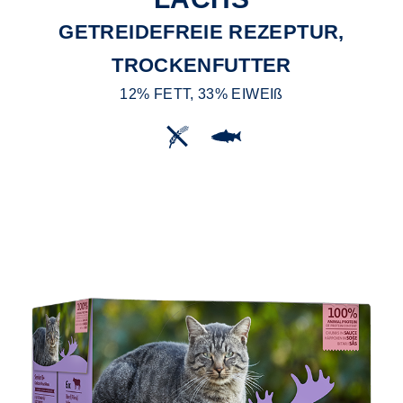
GETREIDEFREIE REZEPTUR,
TROCKENFUTTER
12% FETT, 33% EIWEIß