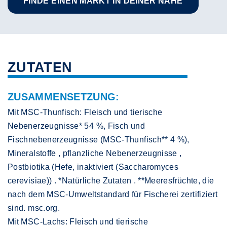
FINDE EINEN MARKT IN DEINER NÄHE
ZUTATEN
ZUSAMMENSETZUNG:
Mit MSC-Thunfisch: Fleisch und tierische
Nebenerzeugnisse* 54 %, Fisch und
Fischnebenerzeugnisse (MSC-Thunfisch** 4 %),
Mineralstoffe , pflanzliche Nebenerzeugnisse ,
Postbiotika (Hefe, inaktiviert (Saccharomyces
cerevisiae)) . *Natürliche Zutaten . **Meeresfrüchte, die
nach dem MSC-Umweltstandard für Fischerei zertifiziert
sind. msc.org.
Mit MSC-Lachs: Fleisch und tierische