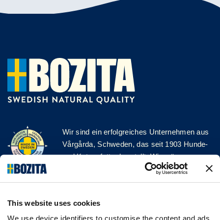
Wir sind ein erfolgreiches Unternehmen aus
Vårgårda, Schweden, das seit 1903 Hunde-
und Katzenfutter herstellt. Wir mögen es
natürlich und einfach. Wir stellen unser
Hunde- und Katzenfutter aus hochwertigen
Zutaten und ohne unnötige Zusatzstoffe her!
This website uses cookies
FOLGE UNS AUF SOCIAL MEDIA
We use device identifiers to customise the content and ads