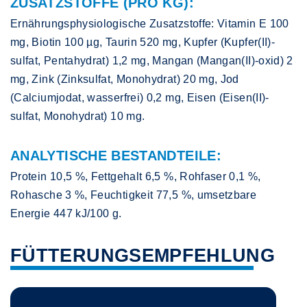
ZUSATZSTOFFE (PRO KG):
Ernährungsphysiologische Zusatzstoffe: Vitamin E 100
mg, Biotin 100 µg, Taurin 520 mg, Kupfer (Kupfer(II)-
sulfat, Pentahydrat) 1,2 mg, Mangan (Mangan(II)-oxid) 2
mg, Zink (Zinksulfat, Monohydrat) 20 mg, Jod
(Calciumjodat, wasserfrei) 0,2 mg, Eisen (Eisen(II)-
sulfat, Monohydrat) 10 mg.
ANALYTISCHE BESTANDTEILE:
Protein 10,5 %, Fettgehalt 6,5 %, Rohfaser 0,1 %,
Rohasche 3 %, Feuchtigkeit 77,5 %, umsetzbare
Energie 447 kJ/100 g.
FÜTTERUNGSEMPFEHLUNG