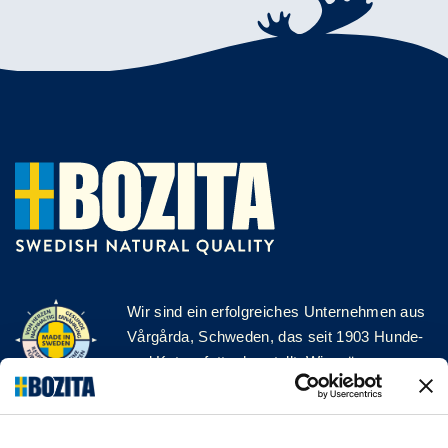
Wir sind ein erfolgreiches Unternehmen aus
Vårgårda, Schweden, das seit 1903 Hunde-
und Katzenfutter herstellt. Wir mögen es
natürlich und einfach. Wir stellen unser
Hunde- und Katzenfutter aus hochwertigen
Zutaten und ohne unnötige Zusatzstoffe her!