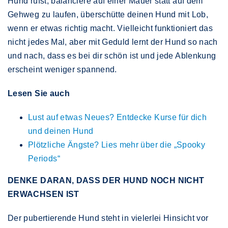
Hund rufst, balanciere auf einer Mauer statt auf dem
Gehweg zu laufen, überschütte deinen Hund mit Lob,
wenn er etwas richtig macht. Vielleicht funktioniert das
nicht jedes Mal, aber mit Geduld lernt der Hund so nach
und nach, dass es bei dir schön ist und jede Ablenkung
erscheint weniger spannend.
Lesen Sie auch
Lust auf etwas Neues? Entdecke Kurse für dich
und deinen Hund
Plötzliche Ängste? Lies mehr über die „Spooky
Periods“
DENKE DARAN, DASS DER HUND NOCH NICHT
ERWACHSEN IST
Der pubertierende Hund steht in vielerlei Hinsicht vor