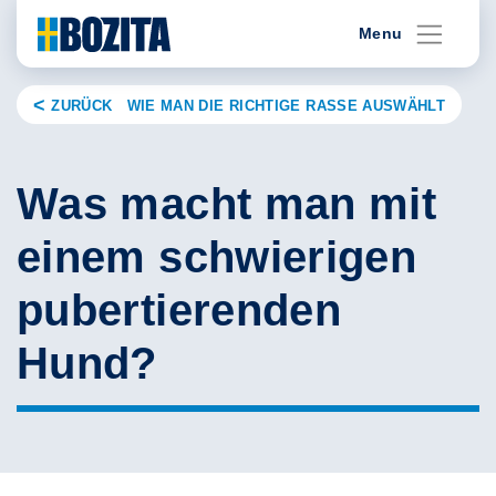
Skip
Menu
to
content
ZURÜCK WIE MAN DIE RICHTIGE RASSE AUSWÄHLT
Was macht man mit
einem schwierigen
pubertierenden
Hund?