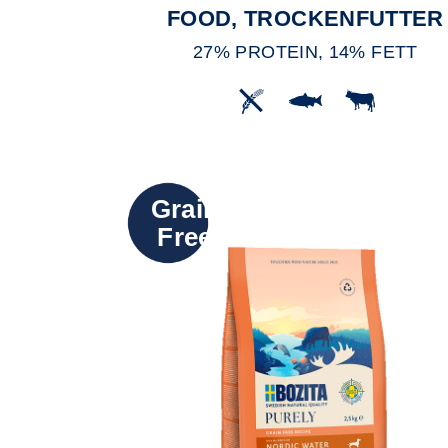
FOOD, TROCKENFUTTER
27% PROTEIN, 14% FETT
Grain
Free