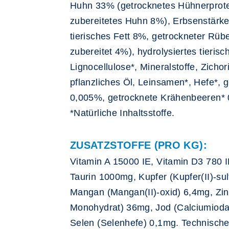
Huhn 33% (getrocknetes Hühnerprote
zubereitetes Huhn 8%), Erbsenstärke*
tierisches Fett 8%, getrockneter Rübe
zubereitet 4%), hydrolysiertes tieris
Lignocellulose*, Mineralstoffe, Zicho
pflanzliches Öl, Leinsamen*, Hefe*, 
0,005%, getrocknete Krähenbeeren*
*Natürliche Inhaltsstoffe.
ZUSATZSTOFFE (PRO KG):
Vitamin A 15000 IE, Vitamin D3 780 
Taurin 1000mg, Kupfer (Kupfer(II)-sul
Mangan (Mangan(II)-oxid) 6,4mg, Zink
Monohydrat) 36mg, Jod (Calciumioda
Selen (Selenhefe) 0,1mg. Technische 