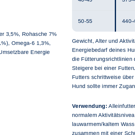
50-55
440-
ser 3,5%, Rohasche 7%
Gewicht, Alter und Aktivi
1%), Omega-6 1,3%,
Energiebedarf deines Hu
 Umsetzbare Energie
die Fütterungsrichtlinien 
Steigere bei einer Futte
Futters schrittweise übe
Hund sollte immer Zugan
Verwendung:
Alleinfutt
normalem Aktivitätsnivea
lauwarmem/kaltem Wasse
zusammen mit einer Schü