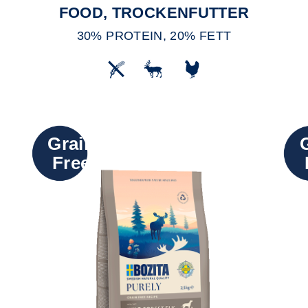
FOOD, TROCKENFUTTER
30% PROTEIN, 20% FETT
Grain
Free