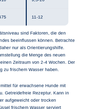
475
11-12
tätsniveau sind Faktoren, die den
ndes beeinflussen können. Betrachte
daher nur als Orientierungshilfe.
rumstellung die Menge des neuen
r einen Zeitraum von 2-4 Wochen. Der
g zu frischem Wasser haben.
ermittel für erwachsene Hunde mit
u. Getreidefreie Rezeptur. Kann in
r aufgeweicht oder trocken
ssel frischem Wasser serviert