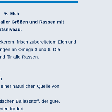
Elch
aller Größen und Rassen mit
ätsniveau.
eckerem, frisch zubereitetem Elch und
ngen an Omega 3 und 6. Die
nd für alle Rassen.
r
ch
 einer natürlichen Quelle von
ischen Ballaststoff, der gute,
rien fördert