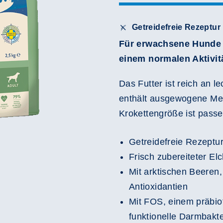
Getreidefreie Rezeptur
Für erwachsene Hunde 
einem normalen Aktivit
Das Futter ist reich an l
enthält ausgewogene Me
Krokettengröße ist passe
Getreidefreie Rezeptu
Frisch zubereiteter El
Mit arktischen Beeren,
Antioxidantien
Mit FOS, einem präbiot
funktionelle Darmbakte