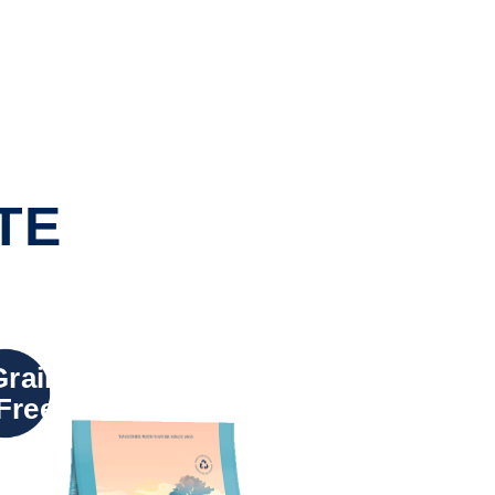
TE
Grain
Free