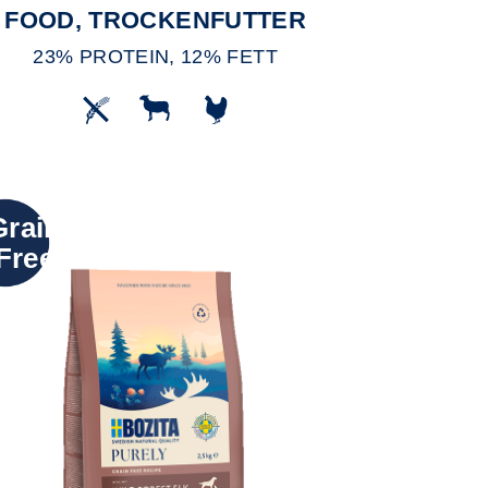
FOOD, TROCKENFUTTER
23% PROTEIN, 12% FETT
Grain
Free