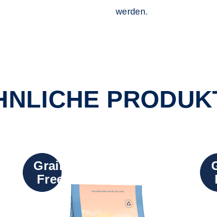
werden.
HNLICHE PRODUK
Grain
Free