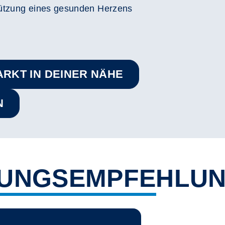
stützung eines gesunden Herzens
ARKT IN DEINER NÄHE
N
RUNGSEMPFEHLU