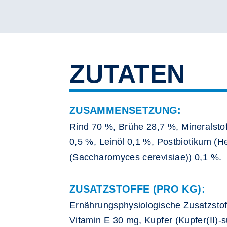
ZUTATEN
ZUSAMMENSETZUNG:
Rind 70 %, Brühe 28,7 %, Mineralstof
0,5 %, Leinöl 0,1 %, Postbiotikum (Hef
(Saccharomyces cerevisiae)) 0,1 %.
ZUSATZSTOFFE (PRO KG):
Ernährungsphysiologische Zusatzstof
Vitamin E 30 mg, Kupfer (Kupfer(II)-s