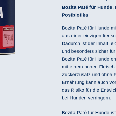
Bozita Paté für Hunde, 
Postbiotika
Bozita Paté für Hunde mit 
aus einer einzigen tieris
Dadurch ist der Inhalt lei
und besonders sicher fü
Bozita Paté für Hunde en
mit einem hohen Fleischa
Zuckerzusatz und ohne F
Ernährung kann auch vo
das Risiko für die Entwi
bei Hunden verringern.
Bozita Paté für Hunde ist