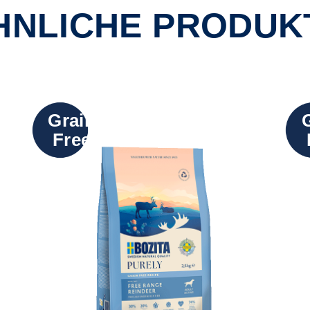
HNLICHE PRODUK
Grain
Free