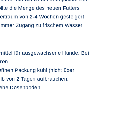
ollte die Menge des neuen Futters
Zeitraum von 2-4 Wochen gesteigert
 immer Zugang zu frischem Wasser
rmittel für ausgewachsene Hunde. Bei
ren.
fnen Packung kühl (nicht über
alb von 2 Tagen aufbrauchen.
siehe Dosenboden.