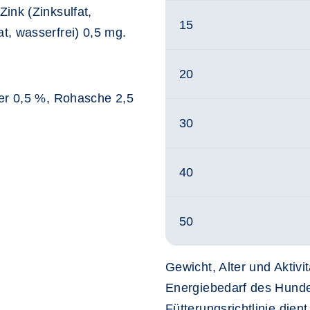
ink (Zinksulfat,
15
t, wasserfrei) 0,5 mg.
20
ser 0,5 %, Rohasche 2,5
30
40
50
Gewicht, Alter und Aktivi
Energiebedarf des Hunde
Fütterungsrichtlinie dient