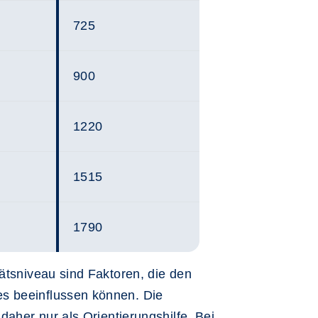
725
900
1220
1515
1790
tätsniveau sind Faktoren, die den
s beeinflussen können. Die
 daher nur als Orientierungshilfe. Bei