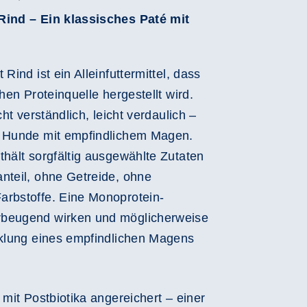
Rind – Ein klassisches Paté mit
Rind ist ein Alleinfuttermittel, dass
chen Proteinquelle hergestellt wird.
cht verständlich, leicht verdaulich –
r Hunde mit empfindlichem Magen.
thält sorgfältig ausgewählte Zutaten
nteil, ohne Getreide, ohne
arbstoffe. Eine Monoprotein-
rbeugend wirken und möglicherweise
cklung eines empfindlichen Magens
 mit Postbiotika angereichert – einer