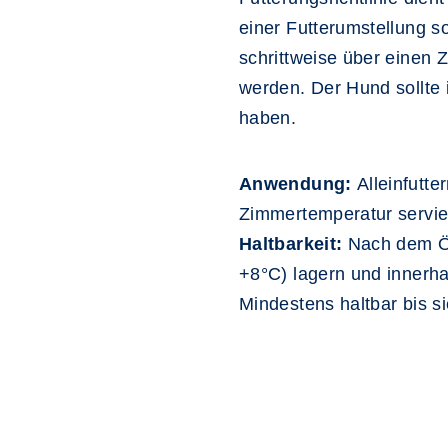
einer Futterumstellung s
schrittweise über einen 
werden. Der Hund sollte
haben.
Anwendung:
Alleinfutte
Zimmertemperatur servie
Haltbarkeit:
Nach dem Öf
+8°C) lagern und innerh
Mindestens haltbar bis 