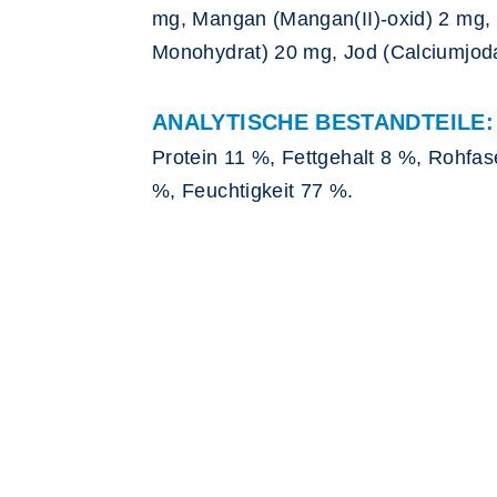
mg, Mangan (Mangan(II)-oxid) 2 mg, Z
Monohydrat) 20 mg, Jod (Calciumjoda
ANALYTISCHE BESTANDTEILE:
Protein 11 %, Fettgehalt 8 %, Rohfa
%, Feuchtigkeit 77 %.