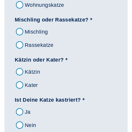
Wohnungskatze
Mischling oder Rassekatze? *
Mischling
Rassekatze
Kätzin oder Kater? *
Kätzin
Kater
Ist Deine Katze kastriert? *
Ja
Nein