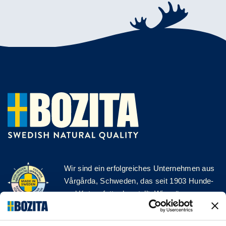
Wir sind ein erfolgreiches Unternehmen aus
Vårgårda, Schweden, das seit 1903 Hunde-
und Katzenfutter herstellt. Wir mögen es
natürlich und einfach. Wir stellen unser
Hunde- und Katzenfutter aus hochwertigen