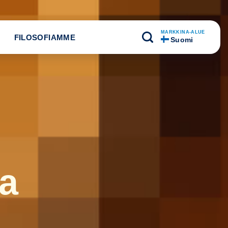
MARKKINA-ALUE
FILOSOFIAMME
Suomi
a