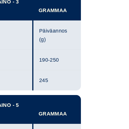
INO - 3
GRAMMAA
Päiväannos
(g)
190-250
245
INO - 5
GRAMMAA