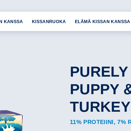
N KANSSA
KISSANRUOKA
ELÄMÄ KISSAN KANSSA
PURELY
PUPPY 
TURKEY
11% PROTEIINI, 7%