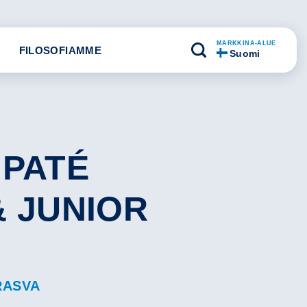
MARKKINA-ALUE
FILOSOFIAMME
Suomi
 PATÉ
& JUNIOR
 RASVA