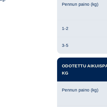
Pennun paino (kg)
1-2
3-5
ODOTETTU AIKUISPA
KG
Pennun paino (kg)