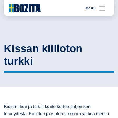
Skip
Menu
to
content
Kissan kiilloton
turkki
Kissan ihon ja turkin kunto kertoo paljon sen
terveydestä. Kiilloton ja eloton turkki on selkeä merkki