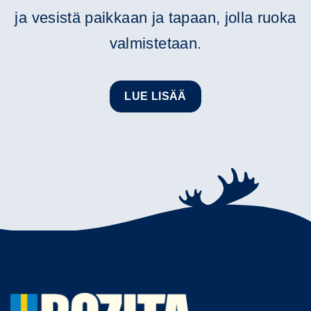
ja vesistä paikkaan ja tapaan, jolla ruoka
valmistetaan.
LUE LISÄÄ