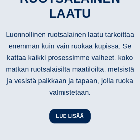
LAATU
Luonnollinen ruotsalainen laatu tarkoittaa
enemmän kuin vain ruokaa kupissa. Se
kattaa kaikki prosessimme vaiheet, koko
matkan ruotsalaisilta maatiloilta, metsistä
ja vesistä paikkaan ja tapaan, jolla ruoka
valmistetaan.
LUE LISÄÄ