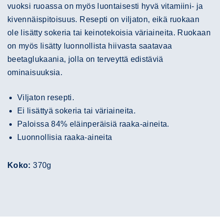
vuoksi ruoassa on myös luontaisesti hyvä vitamiini- ja
kivennäispitoisuus. Resepti on viljaton, eikä ruokaan
ole lisätty sokeria tai keinotekoisia väriaineita. Ruokaan
on myös lisätty luonnollista hiivasta saatavaa
beetaglukaania, jolla on terveyttä edistäviä
ominaisuuksia.
Viljaton resepti.
Ei lisättyä sokeria tai väriaineita.
Paloissa 84% eläinperäisiä raaka-aineita.
Luonnollisia raaka-aineita
Koko:
370g