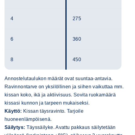
4
275
6
360
8
450
Annostelutaulukon määrät ovat suuntaa-antavia.
Ravinnontarve on yksilöllinen ja siihen vaikuttaa mm.
kissan koko, ikä ja aktiivisuus. Sovita ruokamäärä
kissasi kunnon ja tarpeen mukaiseksi.
Käyttö:
Kissan täysravinto. Tarjoile
huoneenlämpöisenä.
Säilytys:
Täyssäilyke. Avattu pakkaus säilytetään