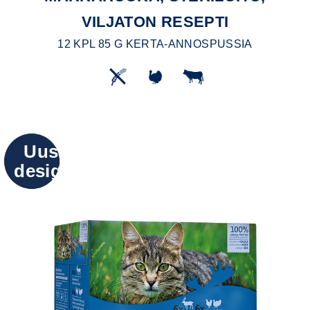
VILJATON RESEPTI
12 KPL 85 G KERTA-ANNOSPUSSIA
Uusi
design