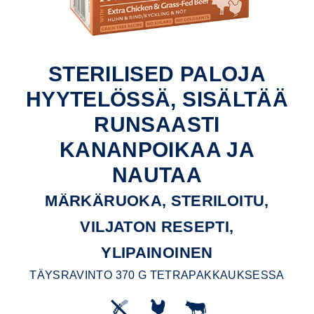
STERILISED PALOJA
HYYTELÖSSÄ, SISÄLTÄÄ
RUNSAASTI
KANANPOIKAA JA
NAUTAA
MÄRKÄRUOKA, STERILOITU,
VILJATON RESEPTI,
YLIPAINOINEN
TÄYSRAVINTO 370 G TETRAPAKKAUKSESSA