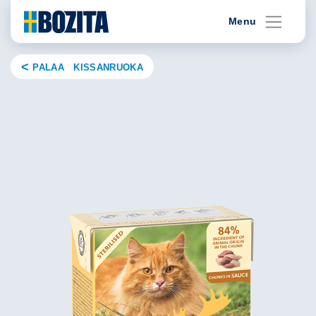
Skip
Menu
to
content
PALAA KISSANRUOKA