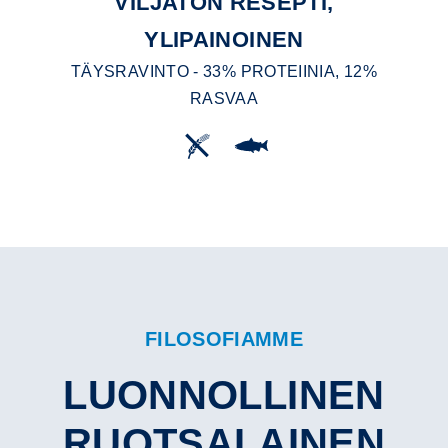
VILJATON RESEPTI,
YLIPAINOINEN
TÄYSRAVINTO - 33% PROTEIINIA, 12%
RASVAA
FILOSOFIAMME
LUONNOLLINEN
RUOTSALAINEN