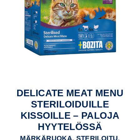
DELICATE MEAT MENU
STERILOIDUILLE
KISSOILLE – PALOJA
HYYTELÖSSÄ
MÄRKÄRUOKA, STERILOITU,