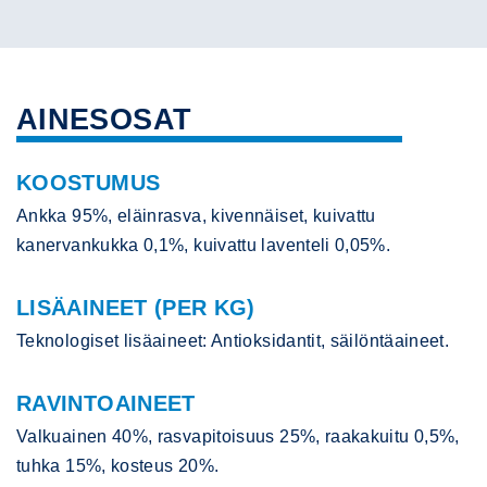
AINESOSAT
KOOSTUMUS
Ankka 95%, eläinrasva, kivennäiset, kuivattu
kanervankukka 0,1%, kuivattu laventeli 0,05%.
LISÄAINEET (PER KG)
Teknologiset lisäaineet: Antioksidantit, säilöntäaineet.
RAVINTOAINEET
Valkuainen 40%, rasvapitoisuus 25%, raakakuitu 0,5%,
tuhka 15%, kosteus 20%.