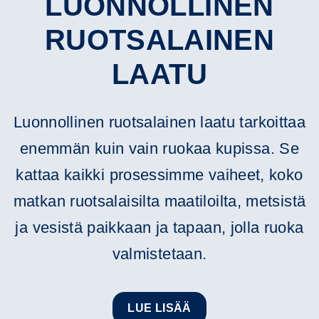
LUONNOLLINEN
RUOTSALAINEN
LAATU
Luonnollinen ruotsalainen laatu tarkoittaa
enemmän kuin vain ruokaa kupissa. Se
kattaa kaikki prosessimme vaiheet, koko
matkan ruotsalaisilta maatiloilta, metsistä
ja vesistä paikkaan ja tapaan, jolla ruoka
valmistetaan.
LUE LISÄÄ