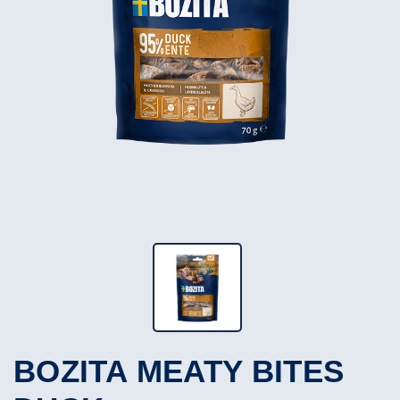
BOZITA MEATY BITES