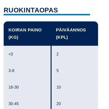
RUOKINTAOPAS
KOIRAN PAINO
PÄIVÄANNOS
(KG)
(KPL)
<3
2
3-8
5
18-30
10
30-45
20