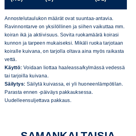
Annostelutaulukon määrät ovat suuntaa-antavia.
Ravinnontarve on yksilöllinen ja siihen vaikuttaa mm.
koiran ikä ja aktiivisuus. Sovita ruokamäärä koirasi
kunnon ja tarpeen mukaiseksi. Mikäli ruoka tarjotaan
koiralle kuivana, on tarjolla oltava aina myös raikasta
vettä.
Käyttö:
Voidaan liottaa haaleassa/kylmässä vedessä
tai tarjoilla kuivana.
Säilytys:
Säilytä kuivassa, ei yli huoneenlämpötilan.
Parasta ennen -päiväys pakkauksessa.
Uudelleensuljettava pakkaus.
SAMANKALTAISIA