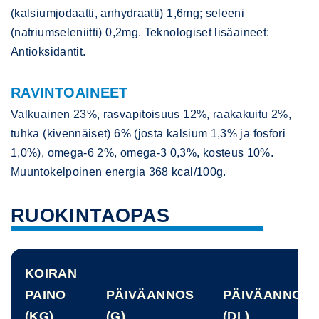
(kalsiumjodaatti, anhydraatti) 1,6mg; seleeni
(natriumseleniitti) 0,2mg. Teknologiset lisäaineet:
Antioksidantit.
RAVINTOAINEET
Valkuainen 23%, rasvapitoisuus 12%, raakakuitu 2%,
tuhka (kivennäiset) 6% (josta kalsium 1,3% ja fosfori
1,0%), omega-6 2%, omega-3 0,3%, kosteus 10%.
Muuntokelpoinen energia 368 kcal/100g.
RUOKINTAOPAS
KOIRAN
PAINO
PÄIVÄANNOS
PÄIVÄANNOS
(KG)
(G)
(DL)