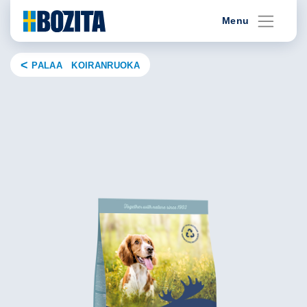
Skip
Menu
to
content
PALAA KOIRANRUOKA