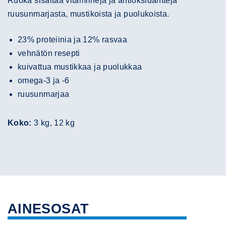
Ruoka sisältää vitamiineja ja antioksidantteja
ruusunmarjasta, mustikoista ja puolukoista.
23% proteiinia ja 12% rasvaa
vehnätön resepti
kuivattua mustikkaa ja puolukkaa
omega-3 ja -6
ruusunmarjaa
Koko:
3 kg, 12 kg
AINESOSAT