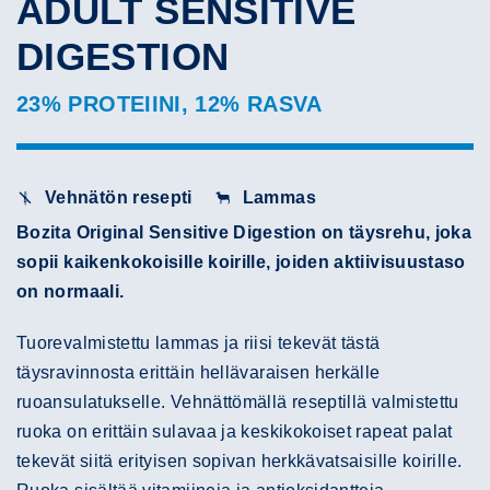
ADULT SENSITIVE
DIGESTION
23% PROTEIINI, 12% RASVA
Vehnätön resepti
Lammas
Bozita Original Sensitive Digestion on täysrehu, joka
sopii kaikenkokoisille koirille, joiden aktiivisuustaso
on normaali.
Tuorevalmistettu lammas ja riisi tekevät tästä
täysravinnosta erittäin hellävaraisen herkälle
ruoansulatukselle. Vehnättömällä reseptillä valmistettu
ruoka on erittäin sulavaa ja keskikokoiset rapeat palat
tekevät siitä erityisen sopivan herkkävatsaisille koirille.