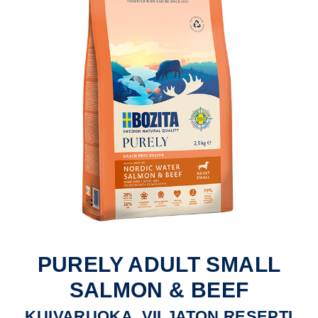
PURELY ADULT SMALL
SALMON & BEEF
KUIVARUOKA, VILJATON RESEPTI