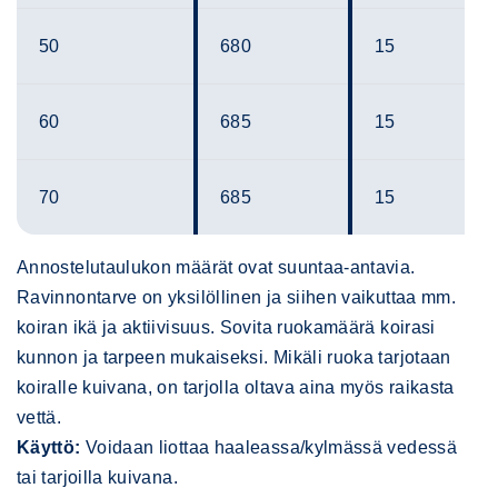
50
680
15
60
685
15
70
685
15
Annostelutaulukon määrät ovat suuntaa-antavia.
Ravinnontarve on yksilöllinen ja siihen vaikuttaa mm.
koiran ikä ja aktiivisuus. Sovita ruokamäärä koirasi
kunnon ja tarpeen mukaiseksi. Mikäli ruoka tarjotaan
koiralle kuivana, on tarjolla oltava aina myös raikasta
vettä.
Käyttö:
Voidaan liottaa haaleassa/kylmässä vedessä
tai tarjoilla kuivana.