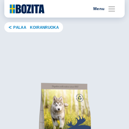
Skip
Menu
to
content
PALAA KOIRANRUOKA