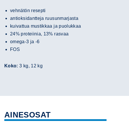
vehnätön resepti
antioksidantteja ruusunmarjasta
kuivattua mustikkaa ja puolukkaa
24% proteiinia, 13% rasvaa
omega-3 ja -6
FOS
Koko:
3 kg, 12 kg
AINESOSAT