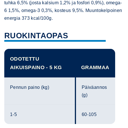
tuhka 6,5% (josta kalsium 1,2% ja fosfori 0,9%), omega-
6 1,5%, omega-3 0,3%, kosteus 9,5%. Muuntokelpoinen
energia 373 kcal/100g.
RUOKINTAOPAS
ODOTETTU
AIKUISPAINO - 5 KG
GRAMMAA
Pennun paino (kg)
Päiväannos
(g)
1-5
60-105