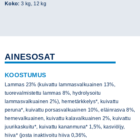
Koko:
3 kg, 12 kg
AINESOSAT
KOOSTUMUS
Lammas 23% (kuivattu lammasvalkuainen 13%,
tuorevalmistettu lammas 8%, hydrolysoitu
lammasvalkuainen 2%), hernetärkkelys*, kuivattu
peruna*, kuivattu porsasvalkuainen 10%, eläinrasva 8%,
hernevalkuainen, kuivattu kalavalkuainen 2%, kuivattu
juurikaskuitu*, kuivattu kananmuna* 1,5%, kasviöljy,
hiiva* (josta inaktivoitu hiiva 0,36%,