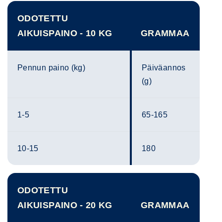
ODOTETTU
AIKUISPAINO - 10 KG
GRAMMAA
Pennun paino (kg)
Päiväannos
(g)
1-5
65-165
10-15
180
ODOTETTU
AIKUISPAINO - 20 KG
GRAMMAA