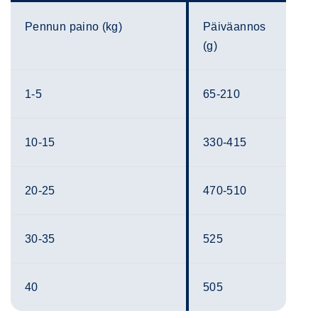
Pennun paino (kg)
Päiväannos
(g)
1-5
65-210
10-15
330-415
20-25
470-510
30-35
525
40
505