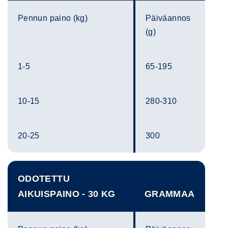
Pennun paino (kg)
Päiväannos
(g)
1-5
65-195
10-15
280-310
20-25
300
ODOTETTU
AIKUISPAINO - 30 KG
GRAMMAA