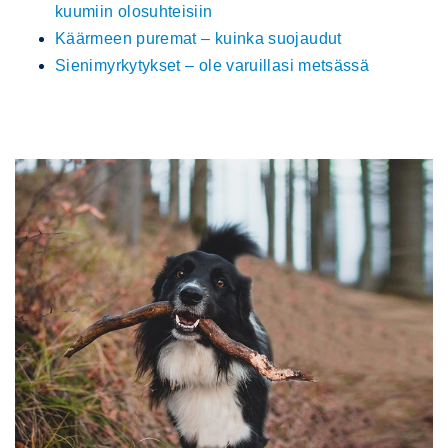
kuumiin olosuhteisiin
Käärmeen puremat – kuinka suojaudut
Sienimyrkytykset – ole varuillasi metsässä