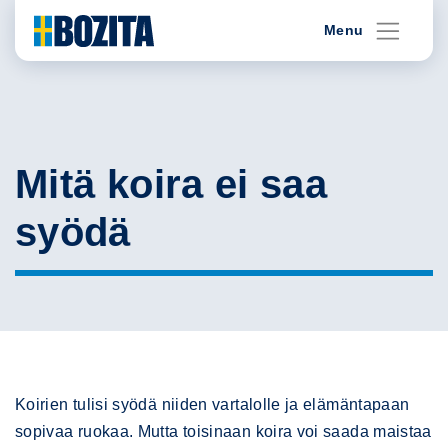
Skip
Menu
to
content
Mitä koira ei saa
syödä
Koirien tulisi syödä niiden vartalolle ja elämäntapaan
sopivaa ruokaa. Mutta toisinaan koira voi saada maistaa