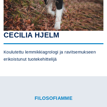
CECILIA HJELM
Koulutettu lemmikkiagrologi ja ravitsemukseen
erikoistunut tuotekehittelijä
FILOSOFIAMME