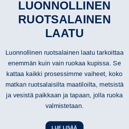
LUONNOLLINEN
RUOTSALAINEN
LAATU
Luonnollinen ruotsalainen laatu tarkoittaa
enemmän kuin vain ruokaa kupissa. Se
kattaa kaikki prosessimme vaiheet, koko
matkan ruotsalaisilta maatiloilta, metsistä
ja vesistä paikkaan ja tapaan, jolla ruoka
valmistetaan.
LUE LISÄÄ