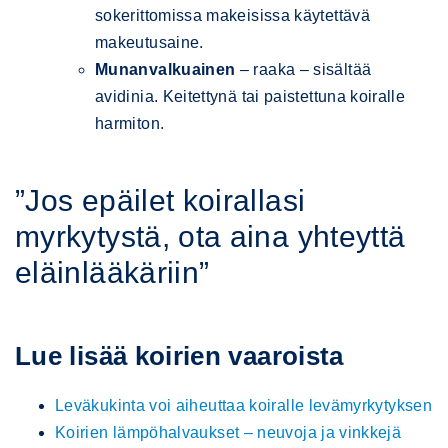
sokerittomissa makeisissa käytettävä
makeutusaine.
Munanvalkuainen
– raaka – sisältää
avidinia. Keitettynä tai paistettuna koiralle
harmiton.
”Jos epäilet koirallasi
myrkytystä, ota aina yhteyttä
eläinlääkäriin”
Lue lisää koirien vaaroista
Leväkukinta voi aiheuttaa koiralle levämyrkytyksen
Koirien lämpöhalvaukset – neuvoja ja vinkkejä