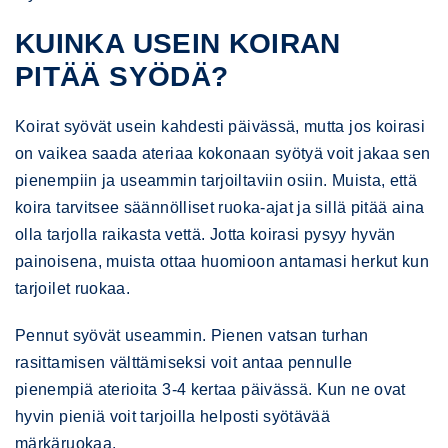
KUINKA USEIN KOIRAN
PITÄÄ SYÖDÄ?
Koirat syövät usein kahdesti päivässä, mutta jos koirasi
on vaikea saada ateriaa kokonaan syötyä voit jakaa sen
pienempiin ja useammin tarjoiltaviin osiin. Muista, että
koira tarvitsee säännölliset ruoka-ajat ja sillä pitää aina
olla tarjolla raikasta vettä. Jotta koirasi pysyy hyvän
painoisena, muista ottaa huomioon antamasi herkut kun
tarjoilet ruokaa.
Pennut syövät useammin. Pienen vatsan turhan
rasittamisen välttämiseksi voit antaa pennulle
pienempiä aterioita 3-4 kertaa päivässä. Kun ne ovat
hyvin pieniä voit tarjoilla helposti syötävää
märkäruokaa.