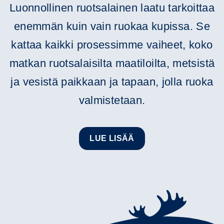
Luonnollinen ruotsalainen laatu tarkoittaa
enemmän kuin vain ruokaa kupissa. Se
kattaa kaikki prosessimme vaiheet, koko
matkan ruotsalaisilta maatiloilta, metsistä
ja vesistä paikkaan ja tapaan, jolla ruoka
valmistetaan.
LUE LISÄÄ