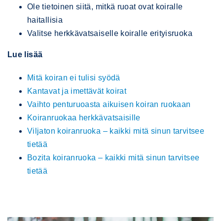
Ole tietoinen siitä, mitkä ruoat ovat koiralle
haitallisia
Valitse herkkävatsaiselle koiralle erityisruoka
Lue lisää
Mitä koiran ei tulisi syödä
Kantavat ja imettävät koirat
Vaihto penturuoasta aikuisen koiran ruokaan
Koiranruokaa herkkävatsaisille
Viljaton koiranruoka – kaikki mitä sinun tarvitsee
tietää
Bozita koiranruoka – kaikki mitä sinun tarvitsee
tietää