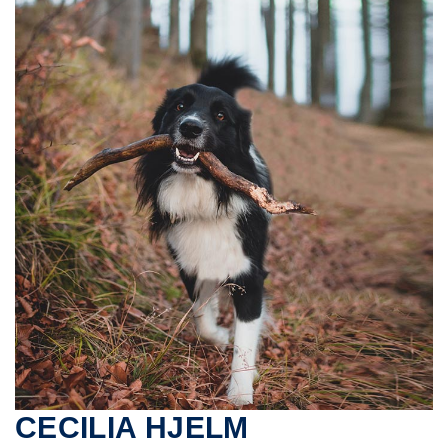
CECILIA HJELM