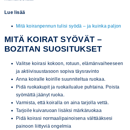
Lue lisää
Mitä koiranpennun tulisi syödä – ja kuinka paljon
MITÄ KOIRAT SYÖVÄT –
BOZITAN SUOSITUKSET
Valitse koirasi kokoon, rotuun, elämänvaiheeseen
ja aktiivisuustasoon sopiva täysravinto
Anna koiralle koirille suunniteltua ruokaa.
Pidä ruokakupit ja ruokailualue puhtaina. Poista
syömättä jäänyt ruoka.
Varmista, että koiralla on aina tarjolla vettä.
Tarjoile kuivaruoan lisäksi märkäruokaa
Pidä koirasi normaalipainoisena välttääksesi
painoon liittyviä ongelmia