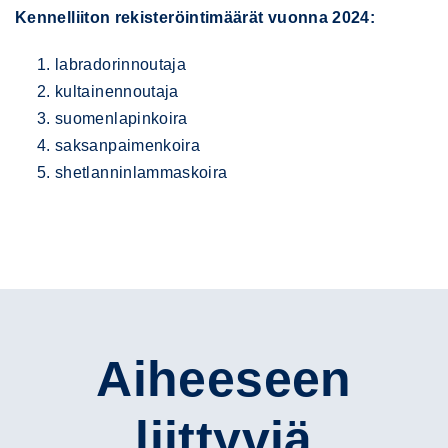
Kennelliiton rekisteröintimäärät vuonna 2024:
labradorinnoutaja
kultainennoutaja
suomenlapinkoira
saksanpaimenkoira
shetlanninlammaskoira
Aiheeseen
liittyviä