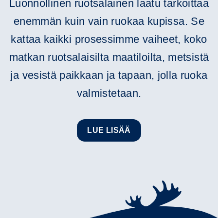
Luonnollinen ruotsalainen laatu tarkoittaa
enemmän kuin vain ruokaa kupissa. Se
kattaa kaikki prosessimme vaiheet, koko
matkan ruotsalaisilta maatiloilta, metsistä
ja vesistä paikkaan ja tapaan, jolla ruoka
valmistetaan.
LUE LISÄÄ