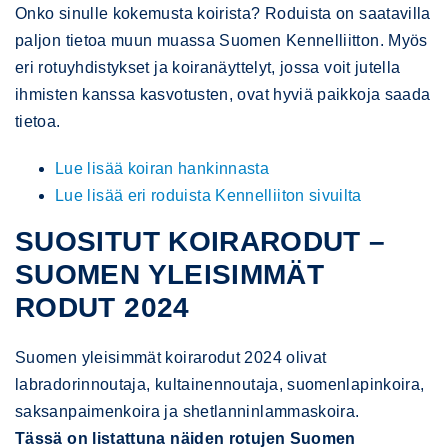
Onko sinulle kokemusta koirista? Roduista on saatavilla
paljon tietoa muun muassa Suomen Kennelliitton. Myös
eri rotuyhdistykset ja koiranäyttelyt, jossa voit jutella
ihmisten kanssa kasvotusten, ovat hyviä paikkoja saada
tietoa.
Lue lisää koiran hankinnasta
Lue lisää eri roduista Kennelliiton sivuilta
SUOSITUT KOIRARODUT –
SUOMEN YLEISIMMÄT
RODUT 2024
Suomen yleisimmät koirarodut 2024 olivat
labradorinnoutaja, kultainennoutaja, suomenlapinkoira,
saksanpaimenkoira ja shetlanninlammaskoira.
Tässä on listattuna näiden rotujen Suomen