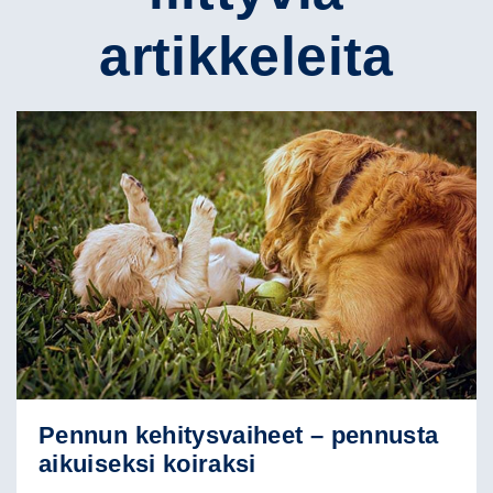
artikkeleita
Pennun kehitysvaiheet – pennusta
aikuiseksi koiraksi