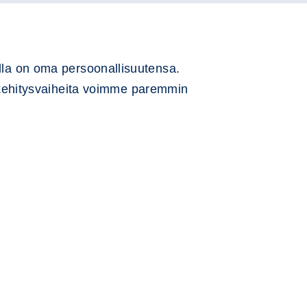
illa on oma persoonallisuutensa.
kehitysvaiheita voimme paremmin