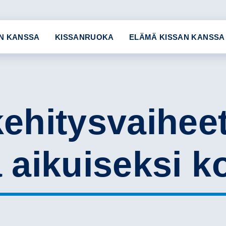
N KANSSA
KISSANRUOKA
ELÄMÄ KISSAN KANSSA
ehitysvaiheet
aikuiseksi ko