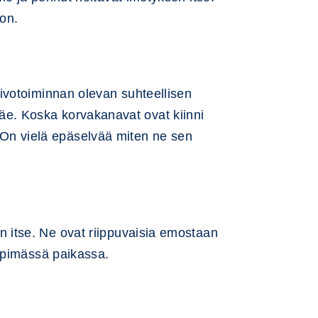
ton.
ivotoiminnan olevan suhteellisen
 näe. Koska korvakanavat ovat kiinni
. On vielä epäselvää miten ne sen
 itse. Ne ovat riippuvaisia emostaan
ämpimässä paikassa.