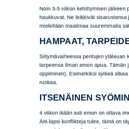
Noin 3-5 viikon kehittymisen jälkeen 
haukkuvat. Ne leikkivät sisarustensa 
mielellään maailmaa suuremmalla säte
HAMPAAT, TARPEIDE
Siitymävaiheessa pentujen yläleuan 
tarpeensa ilman emon apua. Tämän jaks
oppiminen). Esimerkiksi sylkeä alkaa 
ruokaa.
ITSENÄINEN SYÖMI
4 viikon ikään asti emon on oltava im
Äiti-lapsi konflikteja tulee, tämä on