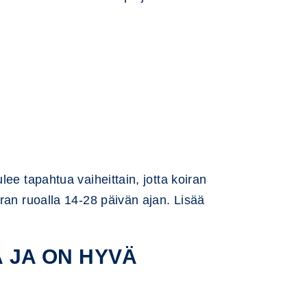
ee tapahtua vaiheittain, jotta koiran
ran ruoalla 14-28 päivän ajan. Lisää
 JA ON HYVÄ