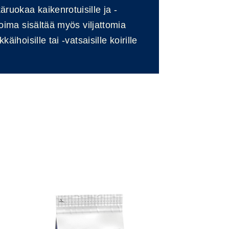
ruokaa kaikenrotuisille ja -
ikoima sisältää myös viljattomia
käihoisille tai -vatsaisille koirille