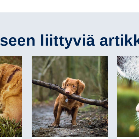
een liittyviä artik