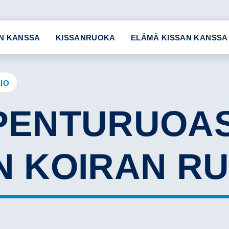
N KANSSA
KISSANRUOKA
ELÄMÄ KISSAN KANSSA
IO
 PENTURUOA
N KOIRAN R