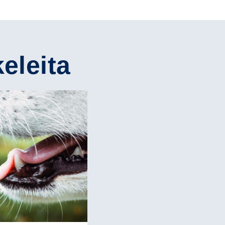
keleita