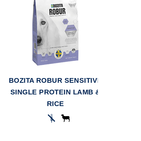
BOZITA ROBUR SENSITIVE
BOZITA
SINGLE PROTEIN LAMB &
MA
RICE