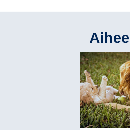
Aihees