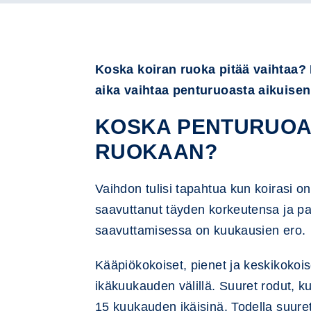
Koska koiran ruoka pitää vaihtaa? 
aika vaihtaa penturuoasta aikuisen 
KOSKA PENTURUOAS
RUOKAAN?
Vaihdon tulisi tapahtua kun koirasi on
saavuttanut täyden korkeutensa ja pa
saavuttamisessa on kuukausien ero.
Kääpiökokoiset, pienet ja keskikokois
ikäkuukauden välillä. Suuret rodut, k
15 kuukauden ikäisinä. Todella suure