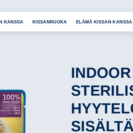
N KANSSA
KISSANRUOKA
ELÄMÄ KISSAN KANSSA
INDOOR
STERIL
HYYTEL
SISÄLT