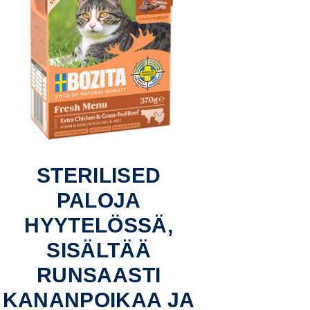
STERILISED
PALOJA
HYYTELÖSSÄ,
SISÄLTÄÄ
RUNSAASTI
KANANPOIKAA JA