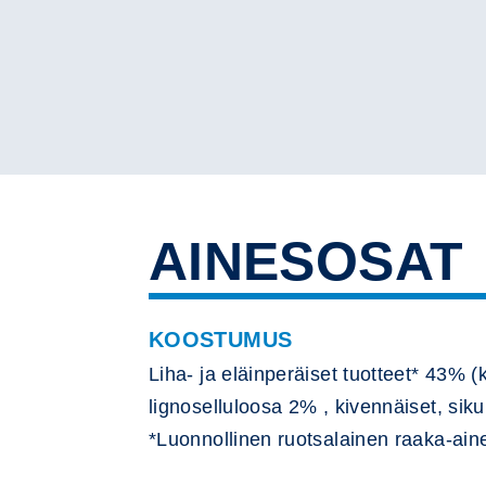
AINESOSAT
KOOSTUMUS
Liha- ja eläinperäiset tuotteet* 43% 
lignoselluloosa 2% , kivennäiset, siku
*Luonnollinen ruotsalainen raaka-ain