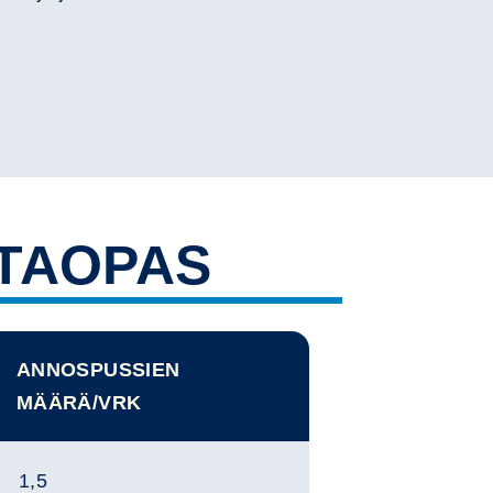
TAOPAS
ANNOSPUSSIEN
MÄÄRÄ/VRK
1,5