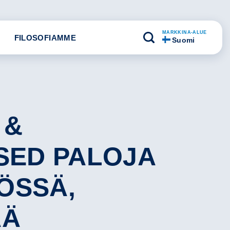
MARKKINA-ALUE
FILOSOFIAMME
Suomi
 &
ISED PALOJA
ÖSSÄ,
ÄÄ