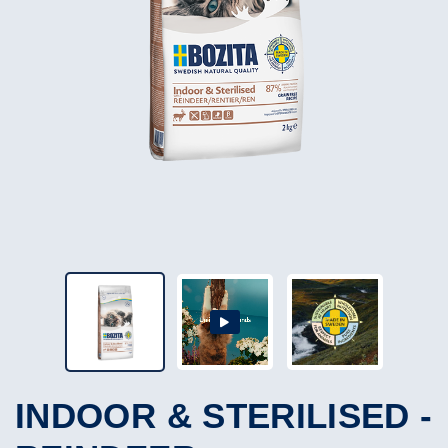
INDOOR & STERILISED -