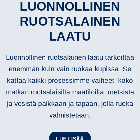
LUONNOLLINEN
RUOTSALAINEN
LAATU
Luonnollinen ruotsalainen laatu tarkoittaa
enemmän kuin vain ruokaa kupissa. Se
kattaa kaikki prosessimme vaiheet, koko
matkan ruotsalaisilta maatiloilta, metsistä
ja vesistä paikkaan ja tapaan, jolla ruoka
valmistetaan.
LUE LISÄÄ