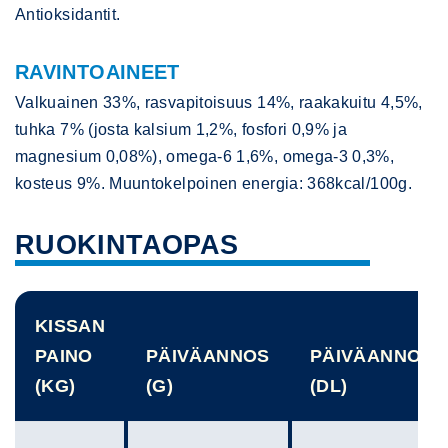
Antioksidantit.
RAVINTOAINEET
Valkuainen 33%, rasvapitoisuus 14%, raakakuitu 4,5%,
tuhka 7% (josta kalsium 1,2%, fosfori 0,9% ja
magnesium 0,08%), omega-6 1,6%, omega-3 0,3%,
kosteus 9%. Muuntokelpoinen energia: 368kcal/100g.
RUOKINTAOPAS
KISSAN
PAINO
PÄIVÄANNOS
PÄIVÄANNOS
(KG)
(G)
(DL)