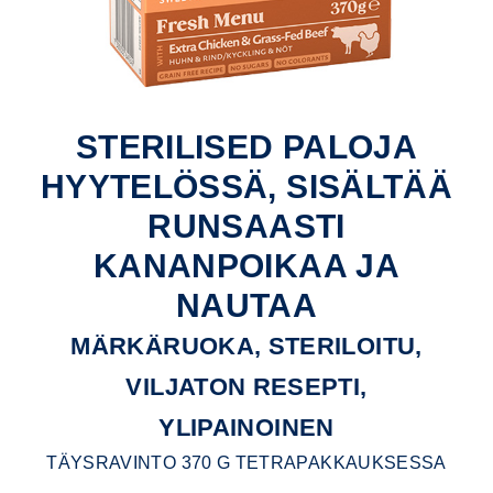
STERILISED PALOJA
HYYTELÖSSÄ, SISÄLTÄÄ
RUNSAASTI
KANANPOIKAA JA
NAUTAA
MÄRKÄRUOKA, STERILOITU,
VILJATON RESEPTI,
YLIPAINOINEN
TÄYSRAVINTO 370 G TETRAPAKKAUKSESSA