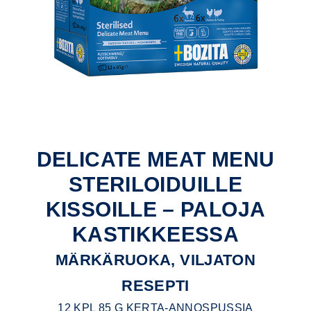
DELICATE MEAT MENU
STERILOIDUILLE
KISSOILLE – PALOJA
KASTIKKEESSA
MÄRKÄRUOKA, VILJATON
RESEPTI
12 KPL 85 G KERTA-ANNOSPUSSIA