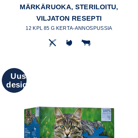
MÄRKÄRUOKA, STERILOITU,
VILJATON RESEPTI
12 KPL 85 G KERTA-ANNOSPUSSIA
Uusi
design