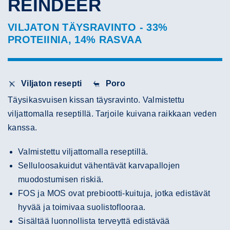
REINDEER
VILJATON TÄYSRAVINTO - 33%
PROTEIINIA, 14% RASVAA
Viljaton resepti
Poro
Täysikasvuisen kissan täysravinto. Valmistettu
viljattomalla reseptillä. Tarjoile kuivana raikkaan veden
kanssa.
Valmistettu viljattomalla reseptillä.
Selluloosakuidut vähentävät karvapallojen
muodostumisen riskiä.
FOS ja MOS ovat prebiootti-kuituja, jotka edistävät
hyvää ja toimivaa suolistoflooraa.
Sisältää luonnollista terveyttä edistävää