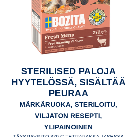
STERILISED PALOJA
HYYTELÖSSÄ, SISÄLTÄÄ
PEURAA
MÄRKÄRUOKA, STERILOITU,
VILJATON RESEPTI,
YLIPAINOINEN
TÄYSRAVINTO 370 G TETRAPAKKAUKSESSA