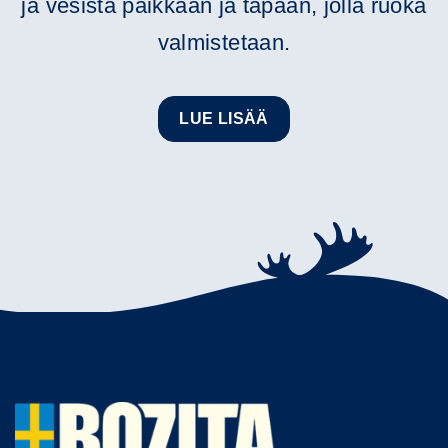
ja vesistä paikkaan ja tapaan, jolla ruoka
valmistetaan.
LUE LISÄÄ