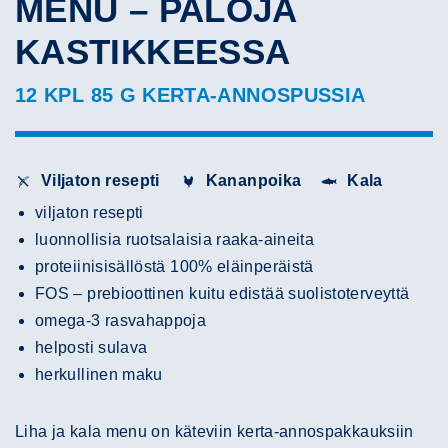
MENU – PALOJA
KASTIKKEESSA
12 KPL 85 G KERTA-ANNOSPUSSIA
Viljaton resepti
Kananpoika
Kala
viljaton resepti
luonnollisia ruotsalaisia raaka-aineita
proteiinisisällöstä 100% eläinperäistä
FOS – prebioottinen kuitu edistää suolistoterveyttä
omega-3 rasvahappoja
helposti sulava
herkullinen maku
Liha ja kala menu on käteviin kerta-annospakkauksiin