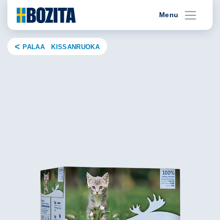
Skip
Menu
to
content
PALAA KISSANRUOKA