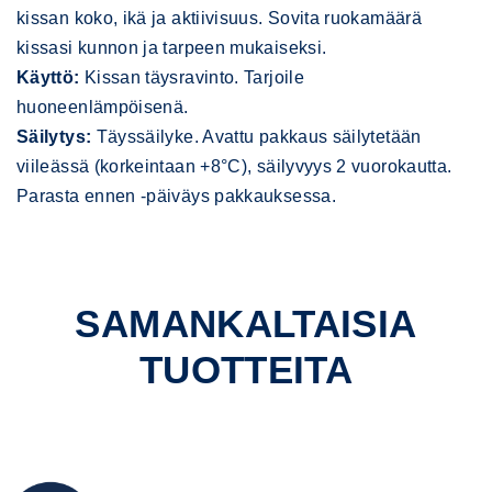
kissan koko, ikä ja aktiivisuus. Sovita ruokamäärä
kissasi kunnon ja tarpeen mukaiseksi.
Käyttö:
Kissan täysravinto. Tarjoile
huoneenlämpöisenä.
Säilytys:
Täyssäilyke. Avattu pakkaus säilytetään
viileässä (korkeintaan +8°C), säilyvyys 2 vuorokautta.
Parasta ennen -päiväys pakkauksessa.
SAMANKALTAISIA
TUOTTEITA