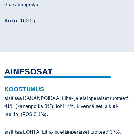
6 x kananpoika
Koko:
1020 g
AINESOSAT
KOOSTUMUS
sisältää KANANPOIKAA: Liha- ja eläinperäiset tuotteet*
41% (kananpoika 8%), lohi* 4%, kivennäiset, sikuri-
inuliini (FOS 0,1%).
sisältää LOHTA: Liha- ja eläinperäiset tuotteet* 37%,