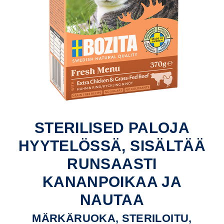
STERILISED PALOJA
HYYTELÖSSÄ, SISÄLTÄÄ
RUNSAASTI
KANANPOIKAA JA
NAUTAA
MÄRKÄRUOKA, STERILOITU,