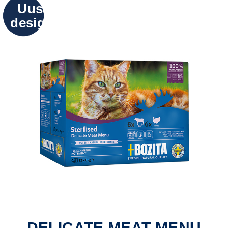
Uusi
design
DELICATE MEAT MENU