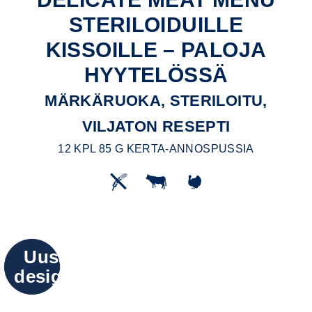
STERILOIDUILLE
KISSOILLE – PALOJA
HYYTELÖSSÄ
MÄRKÄRUOKA, STERILOITU,
VILJATON RESEPTI
12 KPL 85 G KERTA-ANNOSPUSSIA
Uusi
design