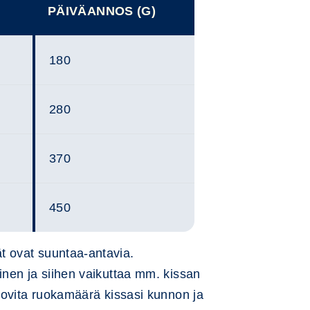
PÄIVÄANNOS (G)
180
280
370
450
t ovat suuntaa-antavia.
inen ja siihen vaikuttaa mm. kissan
 Sovita ruokamäärä kissasi kunnon ja