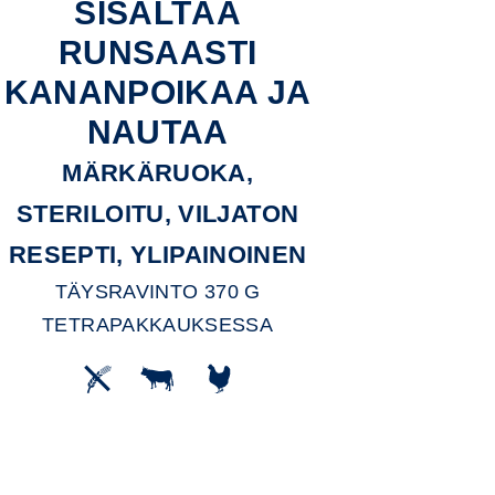
SISÄLTÄÄ
RUNSAASTI
KANANPOIKAA JA
NAUTAA
MÄRKÄRUOKA,
STERILOITU, VILJATON
RESEPTI, YLIPAINOINEN
TÄYSRAVINTO 370 G
TETRAPAKKAUKSESSA