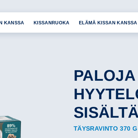
N KANSSA
KISSANRUOKA
ELÄMÄ KISSAN KANSSA
PALOJA
HYYTEL
SISÄLT
TÄYSRAVINTO 370 