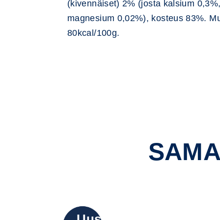
(kivennäiset) 2% (josta kalsium 0,3%,
magnesium 0,02%), kosteus 83%. Mu
80kcal/100g.
SAMA
Uusi