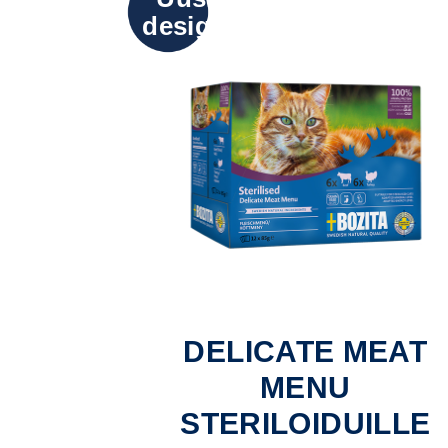
design
DELICATE MEAT
MENU
STERILOIDUILLE