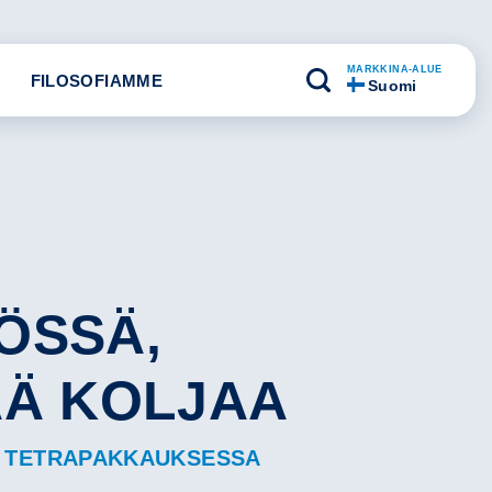
MARKKINA-ALUE
FILOSOFIAMME
Suomi
ÖSSÄ,
ÄÄ KOLJAA
G TETRAPAKKAUKSESSA