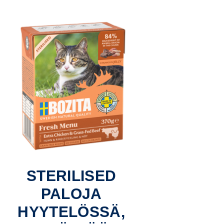
STERILISED
PALOJA
HYYTELÖSSÄ,