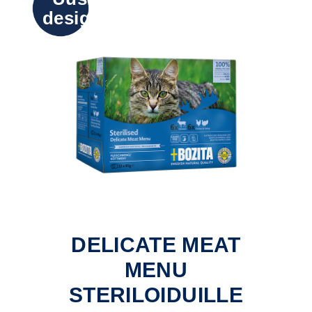
design
DELICATE MEAT
MENU
STERILOIDUILLE