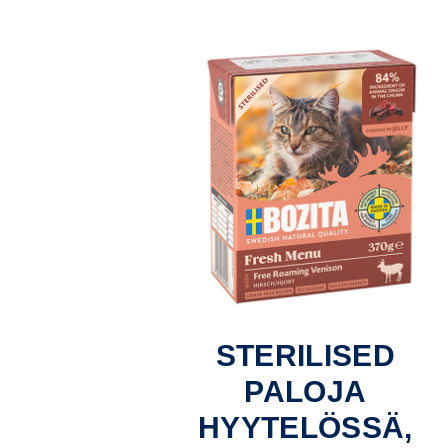
STERILISED
PALOJA
HYYTELÖSSÄ,