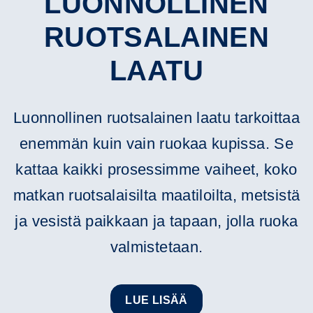
LUONNOLLINEN
RUOTSALAINEN
LAATU
Luonnollinen ruotsalainen laatu tarkoittaa
enemmän kuin vain ruokaa kupissa. Se
kattaa kaikki prosessimme vaiheet, koko
matkan ruotsalaisilta maatiloilta, metsistä
ja vesistä paikkaan ja tapaan, jolla ruoka
valmistetaan.
LUE LISÄÄ