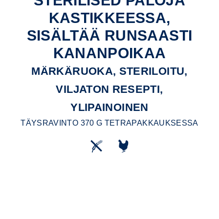
STERILISED PALOJA
KASTIKKEESSA,
SISÄLTÄÄ RUNSAASTI
KANANPOIKAA
MÄRKÄRUOKA, STERILOITU,
VILJATON RESEPTI,
YLIPAINOINEN
TÄYSRAVINTO 370 G TETRAPAKKAUKSESSA