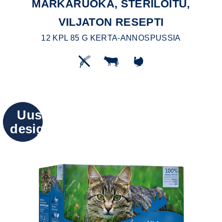
MÄRKÄRUOKA, STERILOITU,
VILJATON RESEPTI
12 KPL 85 G KERTA-ANNOSPUSSIA
Uusi
design