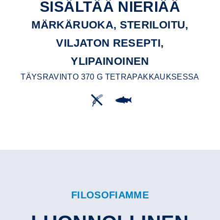
SISÄLTÄÄ NIERIÄÄ
MÄRKÄRUOKA, STERILOITU,
VILJATON RESEPTI,
YLIPAINOINEN
TÄYSRAVINTO 370 G TETRAPAKKAUKSESSA
FILOSOFIAMME