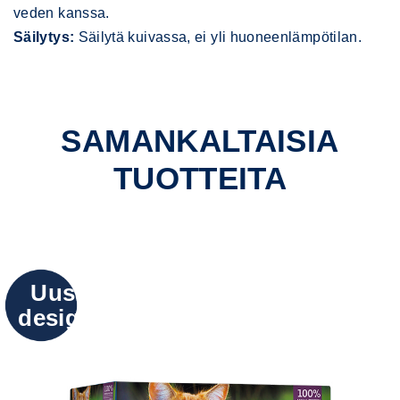
veden kanssa.
Säilytys:
Säilytä kuivassa, ei yli huoneenlämpötilan.
SAMANKALTAISIA
TUOTTEITA
Uusi
design