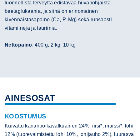
luonnollista terveyttä edistävää hiivapohjaista
beetaglukaania, ja siinä on erinomainen
kivennäistasapaino (Ca, P, Mg) sekä runsaasti
vitamiineja ja tauriinia.
Nettopaino
: 400 g, 2 kg, 10 kg
AINESOSAT
KOOSTUMUS
Kuivattu kananpoikavalkuainen 24%, riisi*, maissi*, lohi
12% (tuorevalmistettu lohi 10%, lohijauho 2%), luurasva