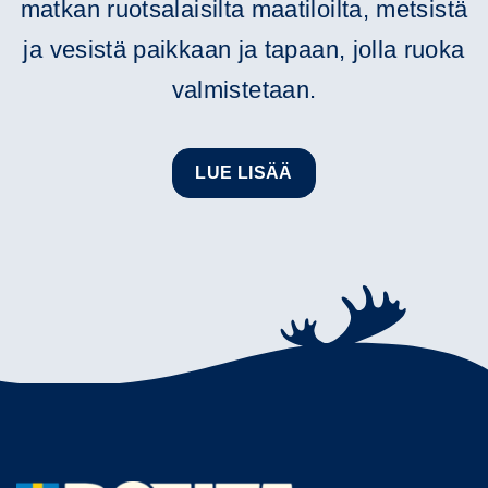
matkan ruotsalaisilta maatiloilta, metsistä
ja vesistä paikkaan ja tapaan, jolla ruoka
valmistetaan.
LUE LISÄÄ