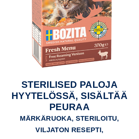
STERILISED PALOJA
HYYTELÖSSÄ, SISÄLTÄÄ
PEURAA
MÄRKÄRUOKA, STERILOITU,
VILJATON RESEPTI,