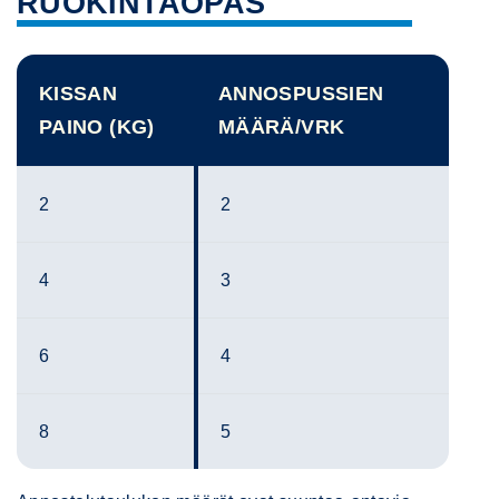
RUOKINTAOPAS
KISSAN
ANNOSPUSSIEN
PAINO (KG)
MÄÄRÄ/VRK
2
2
4
3
6
4
8
5