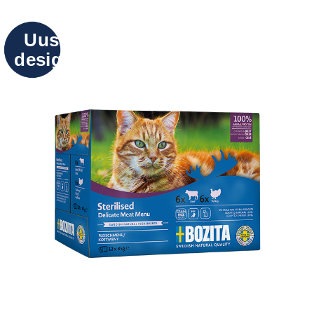
Uusi
design