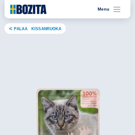
Skip
Menu
to
content
PALAA KISSANRUOKA