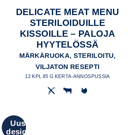
DELICATE MEAT MENU
STERILOIDUILLE
KISSOILLE – PALOJA
HYYTELÖSSÄ
MÄRKÄRUOKA, STERILOITU,
VILJATON RESEPTI
12 KPL 85 G KERTA-ANNOSPUSSIA
Uusi
design