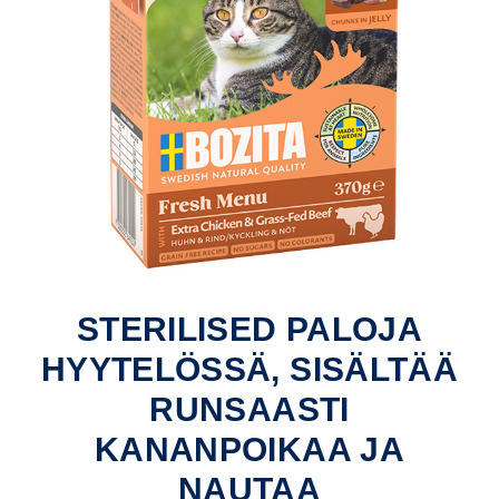
STERILISED PALOJA
HYYTELÖSSÄ, SISÄLTÄÄ
RUNSAASTI
KANANPOIKAA JA
NAUTAA