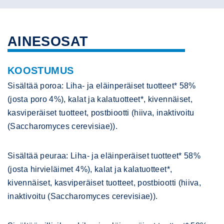
AINESOSAT
KOOSTUMUS
Sisältää poroa: Liha- ja eläinperäiset tuotteet* 58%
(josta poro 4%), kalat ja kalatuotteet*, kivennäiset,
kasviperäiset tuotteet, postbiootti (hiiva, inaktivoitu
(Saccharomyces cerevisiae)).
Sisältää peuraa: Liha- ja eläinperäiset tuotteet* 58%
(josta hirvieläimet 4%), kalat ja kalatuotteet*,
kivennäiset, kasviperäiset tuotteet, postbiootti (hiiva,
inaktivoitu (Saccharomyces cerevisiae)).