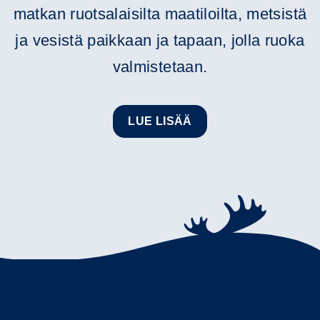
matkan ruotsalaisilta maatiloilta, metsistä
ja vesistä paikkaan ja tapaan, jolla ruoka
valmistetaan.
LUE LISÄÄ