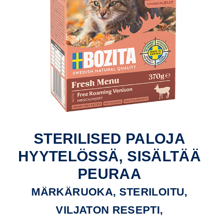
STERILISED PALOJA
HYYTELÖSSÄ, SISÄLTÄÄ
PEURAA
MÄRKÄRUOKA, STERILOITU,
VILJATON RESEPTI,