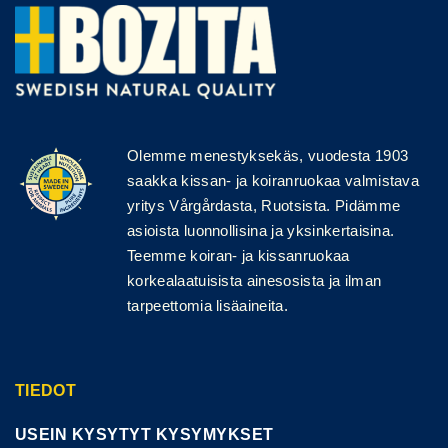
Olemme menestyksekäs, vuodesta 1903
saakka kissan- ja koiranruokaa valmistava
yritys Vårgårdasta, Ruotsista. Pidämme
asioista luonnollisina ja yksinkertaisina.
Teemme koiran- ja kissanruokaa
korkealaatuisista ainesosista ja ilman
tarpeettomia lisäaineita.
TIEDOT
USEIN KYSYTYT KYSYMYKSET