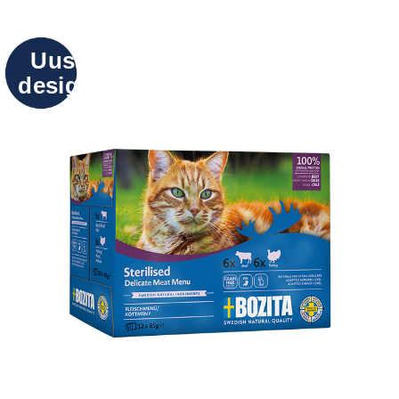
Uusi
design