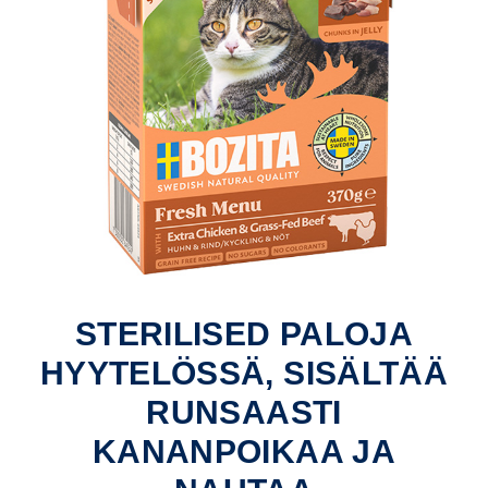
STERILISED PALOJA
HYYTELÖSSÄ, SISÄLTÄÄ
RUNSAASTI
KANANPOIKAA JA