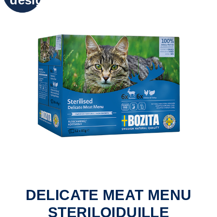
design
DELICATE MEAT MENU
STERILOIDUILLE