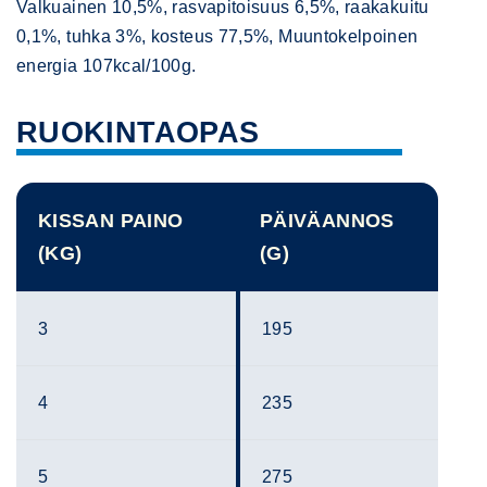
Valkuainen 10,5%, rasvapitoisuus 6,5%, raakakuitu
0,1%, tuhka 3%, kosteus 77,5%, Muuntokelpoinen
energia 107kcal/100g.
RUOKINTAOPAS
KISSAN PAINO
PÄIVÄANNOS
(KG)
(G)
3
195
4
235
5
275