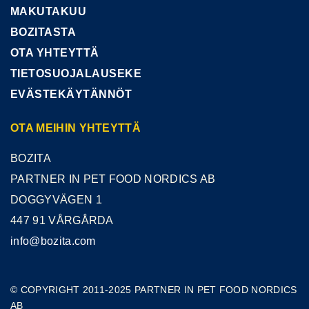
MAKUTAKUU
BOZITASTA
OTA YHTEYTTÄ
TIETOSUOJALAUSEKE
EVÄSTEKÄYTÄNNÖT
OTA MEIHIN YHTEYTTÄ
BOZITA
PARTNER IN PET FOOD NORDICS AB
DOGGYVÄGEN 1
447 91 VÅRGÅRDA
info@bozita.com
© COPYRIGHT 2011-2025 PARTNER IN PET FOOD NORDICS
AB