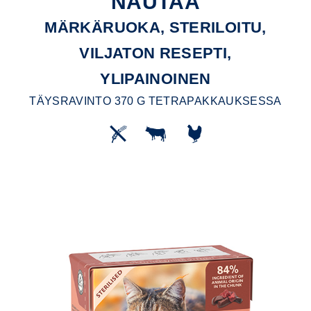
NAUTAA
MÄRKÄRUOKA, STERILOITU,
VILJATON RESEPTI,
YLIPAINOINEN
TÄYSRAVINTO 370 G TETRAPAKKAUKSESSA