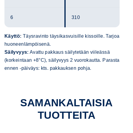
6
310
Käyttö:
Täysravinto täysikasvuisille kissoille. Tarjoa
huoneenlämpöisenä.
Säilyvyys:
Avattu pakkaus säilytetään viileässä
(korkeintaan +8°C), säilyvyys 2 vuorokautta. Parasta
ennen -päiväys: kts. pakkauksen pohja.
SAMANKALTAISIA
TUOTTEITA