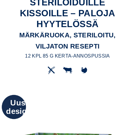
STERILOIDUILLE
KISSOILLE – PALOJA
HYYTELÖSSÄ
MÄRKÄRUOKA, STERILOITU,
VILJATON RESEPTI
12 KPL 85 G KERTA-ANNOSPUSSIA
Uusi
design