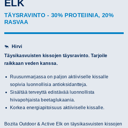
ELK
TÄYSRAVINTO - 30% PROTEIINIA, 20%
RASVAA
Hirvi
Täysikasvuisten kissojen täysravinto. Tarjoile
raikkaan veden kanssa.
Ruusunmarjassa on paljon aktiiviselle kissalle
sopivia luonnollisia antioksidantteja.
Sisältää terveyttä edistävää luonnollista
hiivapohjaista beetaglukaania.
Korkea energiapitoisuus aktiiviselle kissalle.
Bozita Outdoor & Active Elk on täysikasvuisten kissojen