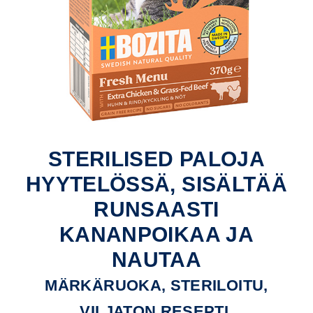
STERILISED PALOJA
HYYTELÖSSÄ, SISÄLTÄÄ
RUNSAASTI
KANANPOIKAA JA
NAUTAA
MÄRKÄRUOKA, STERILOITU,
VILJATON RESEPTI,