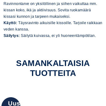
Ravinnontarve on yksilöllinen ja siihen vaikuttaa mm.
kissan koko, ikä ja aktiivisuus. Sovita ruokamäärä
kissasi kunnon ja tarpeen mukaiseksi.
Käyttö:
Täysravinto aikuisille kissoille. Tarjoile raikkaan
veden kanssa.
Säilytys:
Säilytä kuivassa, ei yli huoneenlämpötilan.
SAMANKALTAISIA
TUOTTEITA
Uusi