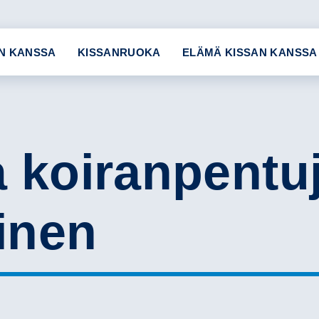
N KANSSA
KISSANRUOKA
ELÄMÄ KISSAN KANSSA
a koiranpentu
inen