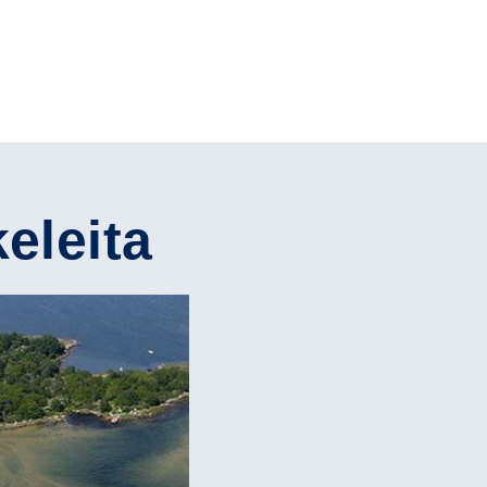
keleita