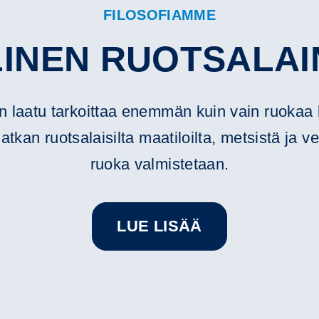
FILOSOFIAMME
INEN RUOTSALAI
n laatu tarkoittaa enemmän kuin vain ruokaa 
an ruotsalaisilta maatiloilta, metsistä ja ve
ruoka valmistetaan.
LUE LISÄÄ