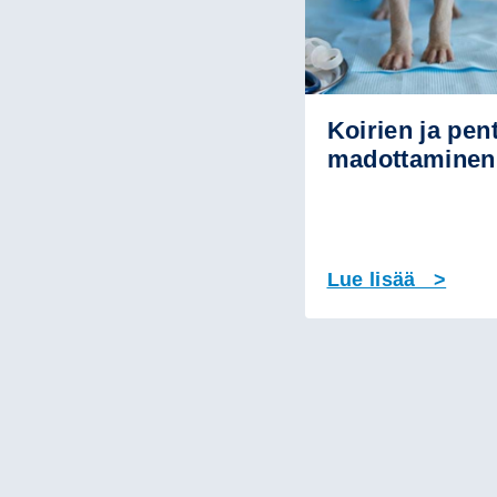
Koirien ja pen
madottaminen
Lue lisää >