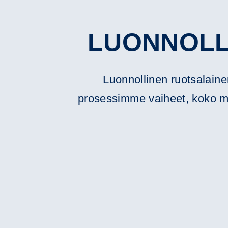
LUONNOLL
Luonnollinen ruotsalaine
prosessimme vaiheet, koko matk