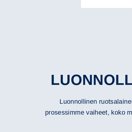
LUONNOLL
Luonnollinen ruotsalaine
prosessimme vaiheet, koko matk