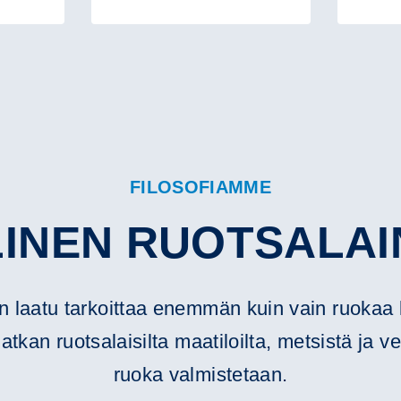
FILOSOFIAMME
INEN RUOTSALAI
n laatu tarkoittaa enemmän kuin vain ruokaa 
an ruotsalaisilta maatiloilta, metsistä ja ve
ruoka valmistetaan.