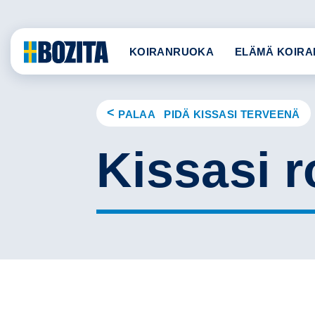
Skip
to
content
KOIRANRUOKA
ELÄMÄ KOIRA
PALAA PIDÄ KISSASI TERVEENÄ
Kissasi 