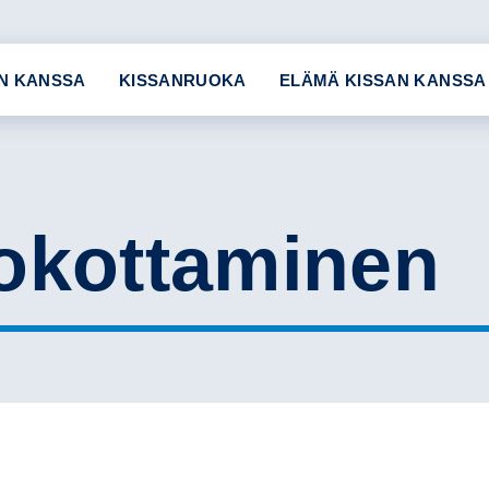
N KANSSA
KISSANRUOKA
ELÄMÄ KISSAN KANSSA
rokottaminen