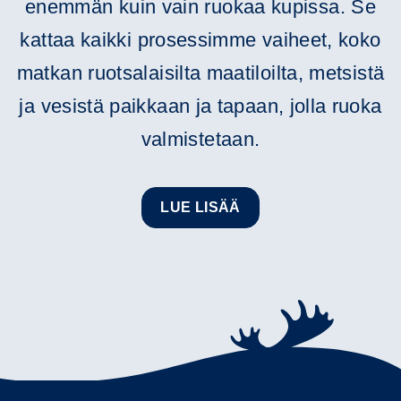
enemmän kuin vain ruokaa kupissa. Se
kattaa kaikki prosessimme vaiheet, koko
matkan ruotsalaisilta maatiloilta, metsistä
ja vesistä paikkaan ja tapaan, jolla ruoka
valmistetaan.
LUE LISÄÄ