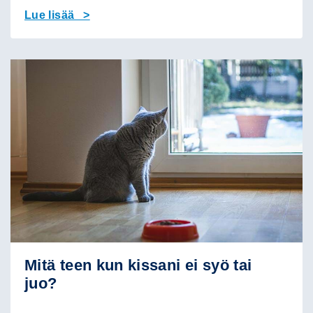
Lue lisää >
Mitä teen kun kissani ei syö tai
juo?