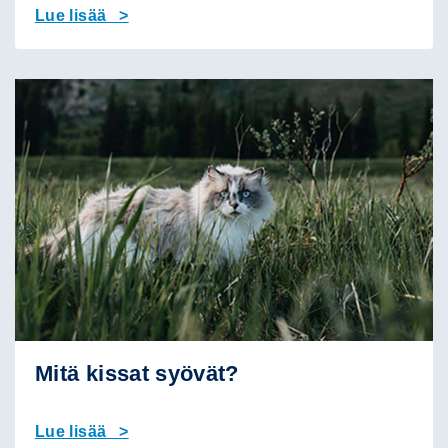
Lue lisää >
Mitä kissat syövät?
Lue lisää >