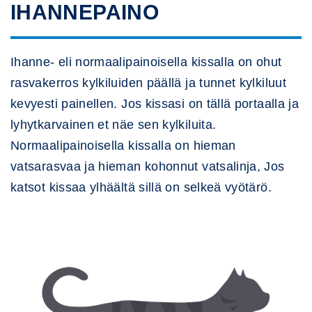
IHANNEPAINO
Ihanne- eli normaalipainoisella kissalla on ohut
rasvakerros kylkiluiden päällä ja tunnet kylkiluut
kevyesti painellen. Jos kissasi on tällä portaalla ja
lyhytkarvainen et näe sen kylkiluita.
Normaalipainoisella kissalla on hieman
vatsarasvaa ja hieman kohonnut vatsalinja, Jos
katsot kissaa ylhäältä sillä on selkeä vyötärö.