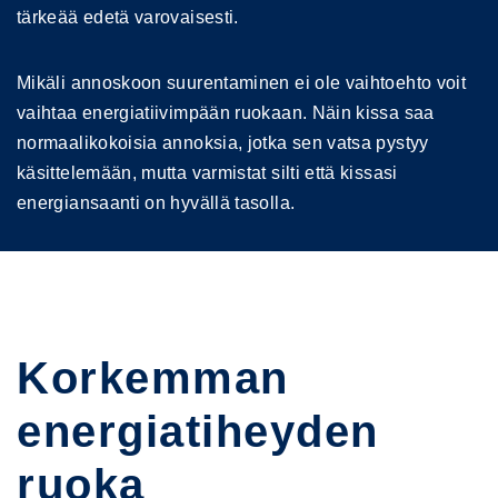
tärkeää edetä varovaisesti.
Mikäli annoskoon suurentaminen ei ole vaihtoehto voit
vaihtaa energiatiivimpään ruokaan. Näin kissa saa
normaalikokoisia annoksia, jotka sen vatsa pystyy
käsittelemään, mutta varmistat silti että kissasi
energiansaanti on hyvällä tasolla.
Korkemman
energiatiheyden
ruoka