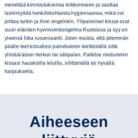
menettää kiinnostuksensa leikkimiseen ja saattaa
laiminlyödä henkilökohtaista hygieniaansa, mikä voi
johtaa turkin ja ihon ongelmiin. Ylipainoiset kissat ovat
suuri eläinten hyvinvointiongelma Ruotsissa ja syy on
yleensä liika ruoansaanti. Joten muista, että pitemmän
päälle teet kissallesi palveluksen kieltämällä siltä
ylimääräisen herkun tai välipalan. Palkitse mielummin
kissasi hauskoilla leluilla, silittämällä tai hyvällä
harjauksella.
Aiheeseen