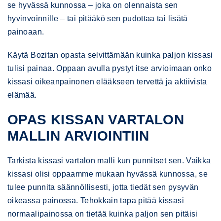
se hyvässä kunnossa – joka on olennaista sen
hyvinvoinnille – tai pitääkö sen pudottaa tai lisätä
painoaan.
Käytä Bozitan opasta selvittämään kuinka paljon kissasi
tulisi painaa. Oppaan avulla pystyt itse arvioimaan onko
kissasi oikeanpainonen elääkseen tervettä ja aktiivista
elämää.
OPAS KISSAN VARTALON
MALLIN ARVIOINTIIN
Tarkista kissasi vartalon malli kun punnitset sen. Vaikka
kissasi olisi oppaamme mukaan hyvässä kunnossa, se
tulee punnita säännöllisesti, jotta tiedät sen pysyvän
oikeassa painossa. Tehokkain tapa pitää kissasi
normaalipainossa on tietää kuinka paljon sen pitäisi