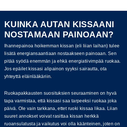
KUINKA AUTAN KISSAANI
NOSTAMAAN PAINOAAN?
Ihannepainoa hoikemman kissan (eli liian laihan) tulee
lisätä energiansaantiaan nostaakseen painoaan. Sen
pitää syödä enemmän ja ehkä energiatiivimpää ruokaa.
Jos epäilet kissasi alipainon syyksi sairautta, ota
yhteyttä eläinlääkäriin.
Ruokapakkausten suosituksien seuraaminen on hyvä
tapa varmistaa, että kissasi saa tarpeeksi ruokaa joka
päivä. Ole vain tarkkana, ettet ruoki kissaa likaa. Liian
suuret annokset voivat rasittaa kissan herkkä
ruoansulatusta ja vaikutus voi olla käänteinen, joten on