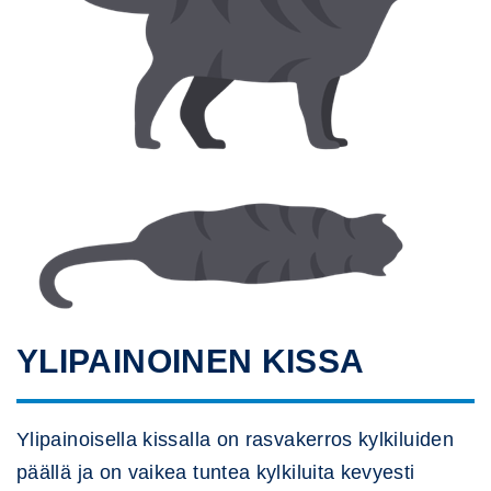
YLIPAINOINEN KISSA
Ylipainoisella kissalla on rasvakerros kylkiluiden
päällä ja on vaikea tuntea kylkiluita kevyesti