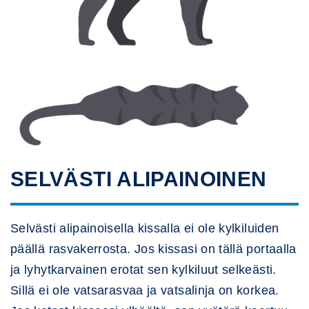
SELVÄSTI ALIPAINOINEN
Selvästi alipainoisella kissalla ei ole kylkiluiden
päällä rasvakerrosta. Jos kissasi on tällä portaalla
ja lyhytkarvainen erotat sen kylkiluut selkeästi.
Sillä ei ole vatsarasvaa ja vatsalinja on korkea.