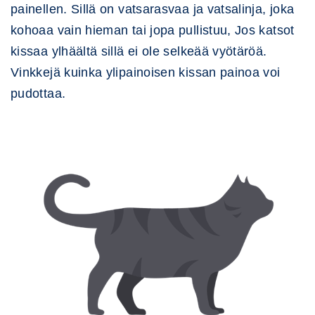
painellen. Sillä on vatsarasvaa ja vatsalinja, joka
kohoaa vain hieman tai jopa pullistuu, Jos katsot
kissaa ylhäältä sillä ei ole selkeää vyötäröä.
Vinkkejä kuinka ylipainoisen kissan painoa voi
pudottaa.