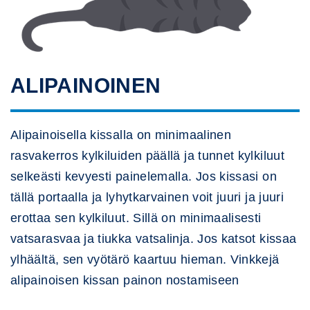
ALIPAINOINEN
Alipainoisella kissalla on minimaalinen
rasvakerros kylkiluiden päällä ja tunnet kylkiluut
selkeästi kevyesti painelemalla. Jos kissasi on
tällä portaalla ja lyhytkarvainen voit juuri ja juuri
erottaa sen kylkiluut. Sillä on minimaalisesti
vatsarasvaa ja tiukka vatsalinja. Jos katsot kissaa
ylhäältä, sen vyötärö kaartuu hieman. Vinkkejä
alipainoisen kissan painon nostamiseen