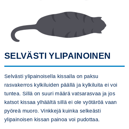
SELVÄSTI YLIPAINOINEN
Selvästi ylipainoisella kissalla on paksu
rasvakerros kylkiluiden päällä ja kylkiluita ei voi
tuntea. Sillä on suuri määrä vatsarasvaa ja jos
katsot kissaa ylhäältä sillä ei ole vyötäröä vaan
pyöreä muoro. Vinkkejä kuinka selkeästi
ylipainoisen kissan painoa voi pudottaa.