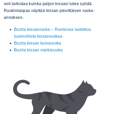
voit tarkistaa kuinka paljon kissasi tulee syödä.
Ruokintaopas näyttää kissan päivittäisen ruoka-
annoksen.
Bozita kissanruoka – Ruotsissa tuotettua
luonnollista kissanruokaa
Bozita kissan kuivaruoka
Bozita kissan märkäruoka