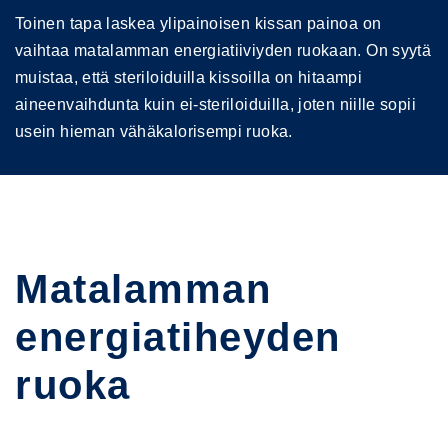
Toinen tapa laskea ylipainoisen kissan painoa on
vaihtaa matalamman energiatiiviyden ruokaan. On syytä
muistaa, että steriloiduilla kissoilla on hitaampi
aineenvaihdunta kuin ei-steriloiduilla, joten niille sopii
usein hieman vähäkalorisempi ruoka.
Matalamman
energiatiheyden
ruoka