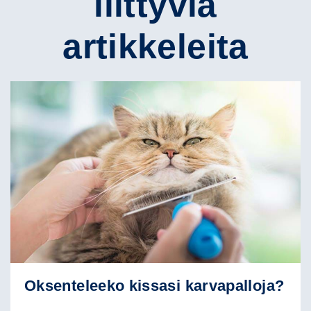
liittyviä
artikkeleita
Oksenteleeko kissasi karvapalloja?