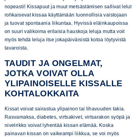
nopeasti! Kissapuut ja muut metsästämisen sallivat lelut
rohkaisevat kissaa käyttämään luonnollisia vaistojaan
ja tuovat spontaania liikuntaa. Hyvissä eläinkaupoissa
on suuri valikoima erilaisia hauskoja leluja mutta voit
myös tehdä leluja itse jokapäiväisistä kotoa löytyvistä
tavaroista.
TAUDIT JA ONGELMAT,
JOTKA VOIVAT OLLA
YLIPAINOISELLE KISSALLE
KOHTALOKKAITA
Kissat voivat sairastua ylipainon tai lihavuuden takia.
Rasvamaksa, diabetes, virtsakivet, virtsarakon syöpä ja
nivelrikko voivat lyhentää kissan elämää. Koska
painavan kissan on vaikeampi liikkua, se voi myös