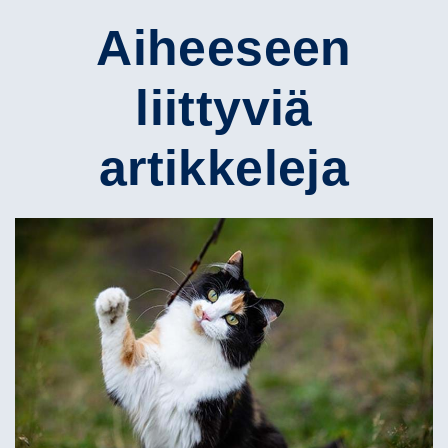
Aiheeseen
liittyviä
artikkeleja