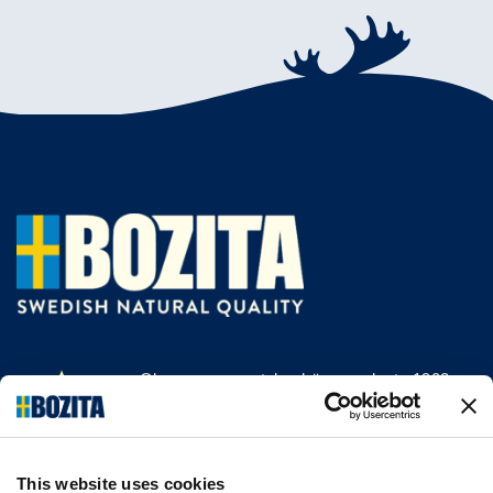
Olemme menestyksekäs, vuodesta 1903
saakka kissan- ja koiranruokaa valmistava
yritys Vårgårdasta, Ruotsista. Pidämme
asioista luonnollisina ja yksinkertaisina.
This website uses cookies
Teemme koiran- ja kissanruokaa