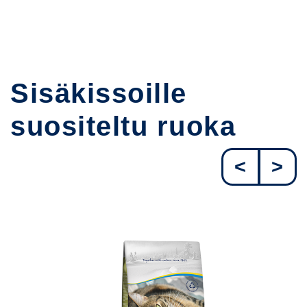
Sisäkissoille
suositeltu ruoka
<
>