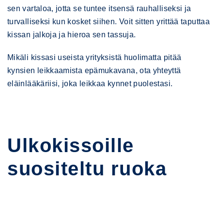
sen vartaloa, jotta se tuntee itsensä rauhalliseksi ja
turvalliseksi kun kosket siihen. Voit sitten yrittää taputtaa
kissan jalkoja ja hieroa sen tassuja.
Mikäli kissasi useista yrityksistä huolimatta pitää
kynsien leikkaamista epämukavana, ota yhteyttä
eläinlääkäriisi, joka leikkaa kynnet puolestasi.
Ulkokissoille
suositeltu ruoka