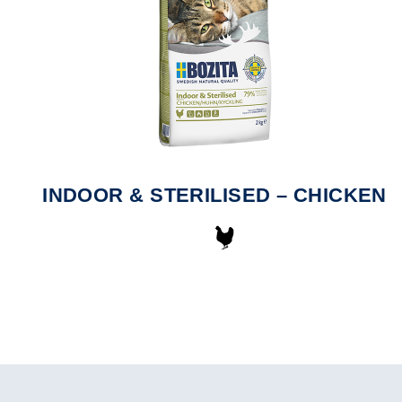
R
INDOOR & STERILISED – CHICKEN