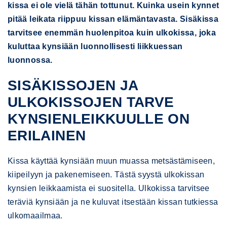
kissa ei ole vielä tähän tottunut. Kuinka usein kynnet
pitää leikata riippuu kissan elämäntavasta. Sisäkissa
tarvitsee enemmän huolenpitoa kuin ulkokissa, joka
kuluttaa kynsiään luonnollisesti liikkuessan
luonnossa.
SISÄKISSOJEN JA
ULKOKISSOJEN TARVE
KYNSIENLEIKKUULLE ON
ERILAINEN
Kissa käyttää kynsiään muun muassa metsästämiseen,
kiipeilyyn ja pakenemiseen. Tästä syystä ulkokissan
kynsien leikkaamista ei suositella. Ulkokissa tarvitsee
teräviä kynsiään ja ne kuluvat itsestään kissan tutkiessa
ulkomaailmaa.