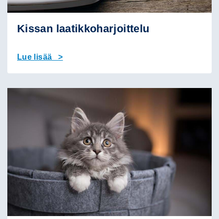
Kissan laatikkoharjoittelu
Lue lisää >