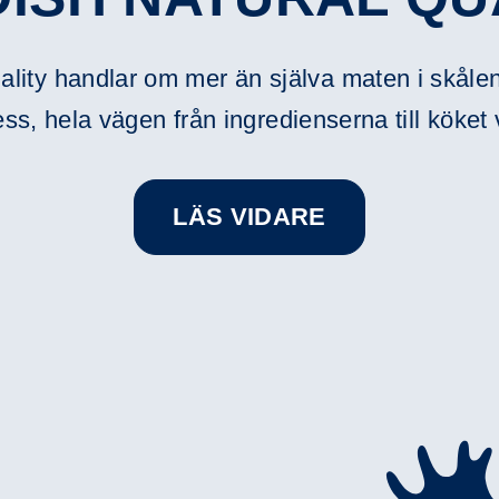
lity handlar om mer än själva maten i skålen.
ss, hela vägen från ingredienserna till köket 
LÄS VIDARE