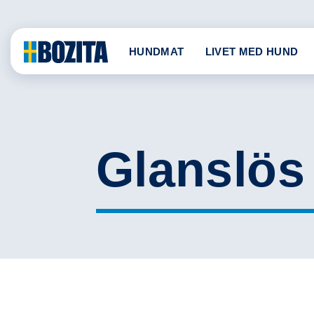
Skip
to
content
HUNDMAT
LIVET MED HUND
Glanslös 