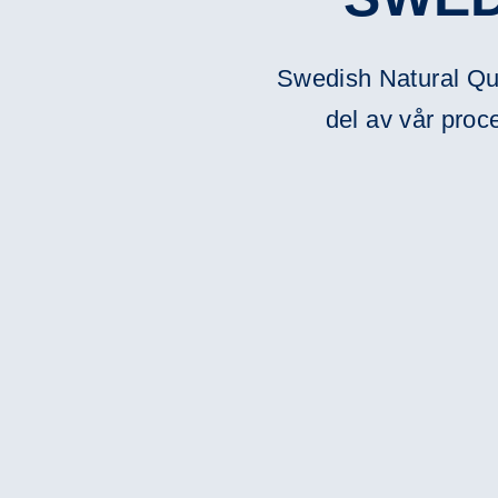
Swedish Natural Qua
del av vår proce