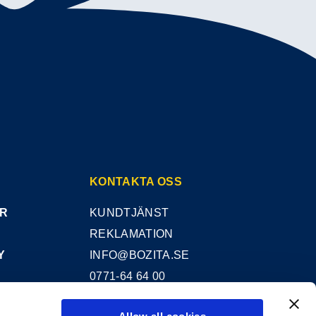
KONTAKTA OSS
AR
KUNDTJÄNST
REKLAMATION
Y
INFO@BOZITA.SE
0771-64 64 00