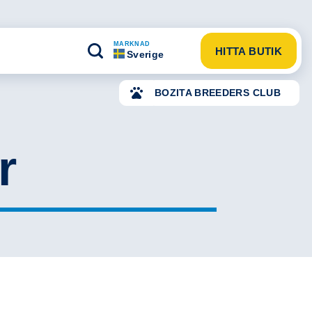
MARKNAD
HITTA BUTIK
Sverige
BOZITA BREEDERS CLUB
r