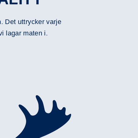
 Det uttrycker varje
vi lagar maten i.