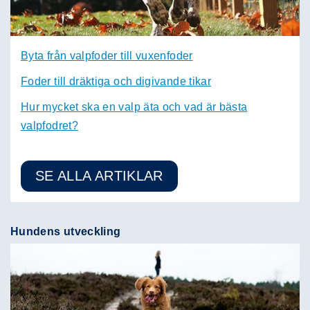
Byta från valpfoder till vuxenfoder
Foder till dräktiga och digivande tikar
Hur mycket ska en valp äta och vad är bästa
valpfodret?
SE ALLA ARTIKLAR
Hundens utveckling