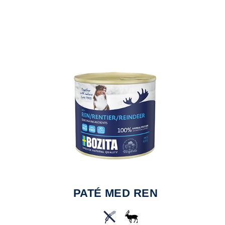
H
PATÉ MED REN