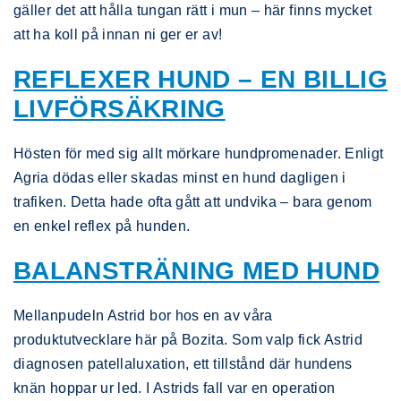
gäller det att hålla tungan rätt i mun – här finns mycket
att ha koll på innan ni ger er av!
REFLEXER HUND – EN BILLIG
LIVFÖRSÄKRING
Hösten för med sig allt mörkare hundpromenader. Enligt
Agria dödas eller skadas minst en hund dagligen i
trafiken. Detta hade ofta gått att undvika – bara genom
en enkel reflex på hunden.
BALANSTRÄNING MED HUND
Mellanpudeln Astrid bor hos en av våra
produktutvecklare här på Bozita. Som valp fick Astrid
diagnosen patellaluxation, ett tillstånd där hundens
knän hoppar ur led. I Astrids fall var en operation