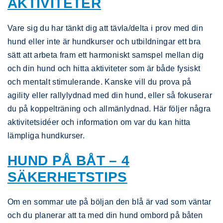
AKTIVITETER
Vare sig du har tänkt dig att tävla/delta i prov med din
hund eller inte är hundkurser och utbildningar ett bra
sätt att arbeta fram ett harmoniskt samspel mellan dig
och din hund och hitta aktiviteter som är både fysiskt
och mentalt stimulerande. Kanske vill du prova på
agility eller rallylydnad med din hund, eller så fokuserar
du på koppelträning och allmänlydnad. Här följer några
aktivitetsidéer och information om var du kan hitta
lämpliga hundkurser.
HUND PÅ BÅT – 4
SÄKERHETSTIPS
Om en sommar ute på böljan den blå är vad som väntar
och du planerar att ta med din hund ombord på båten