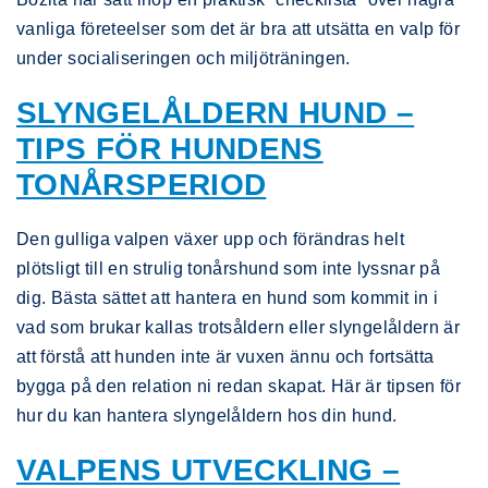
vanliga företeelser som det är bra att utsätta en valp för
under socialiseringen och miljöträningen.
SLYNGELÅLDERN HUND –
TIPS FÖR HUNDENS
TONÅRSPERIOD
Den gulliga valpen växer upp och förändras helt
plötsligt till en strulig tonårshund som inte lyssnar på
dig. Bästa sättet att hantera en hund som kommit in i
vad som brukar kallas trotsåldern eller slyngelåldern är
att förstå att hunden inte är vuxen ännu och fortsätta
bygga på den relation ni redan skapat. Här är tipsen för
hur du kan hantera slyngelåldern hos din hund.
VALPENS UTVECKLING –