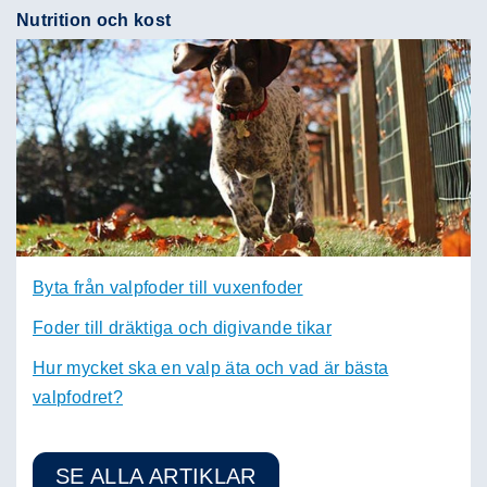
Nutrition och kost
Byta från valpfoder till vuxenfoder
Foder till dräktiga och digivande tikar
Hur mycket ska en valp äta och vad är bästa
valpfodret?
SE ALLA ARTIKLAR