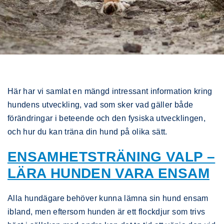
Här har vi samlat en mängd intressant information kring
hundens utveckling, vad som sker vad gäller både
förändringar i beteende och den fysiska utvecklingen,
och hur du kan träna din hund på olika sätt.
ENSAMHETSTRÄNING VALP –
LÄRA HUNDEN VARA ENSAM
Alla hundägare behöver kunna lämna sin hund ensam
ibland, men eftersom hunden är ett flockdjur som trivs