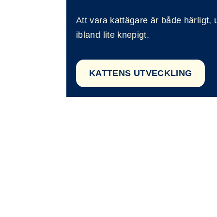
Att vara kattägare är både härligt,
ibland lite knepigt.
KATTENS UTVECKLING