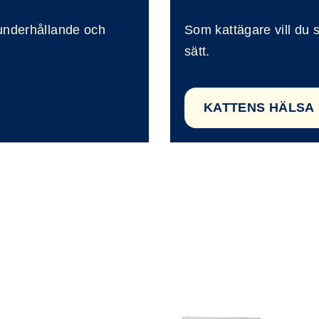
 underhållande och
Som kattägare vill du 
sätt.
KATTENS HÄLSA