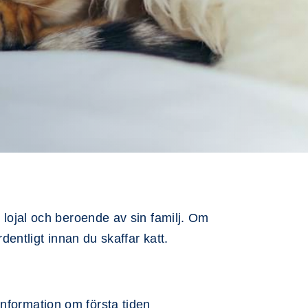
t lojal och beroende av sin familj. Om
dentligt innan du skaffar katt.
nformation om första tiden