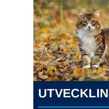
UTVECKLI