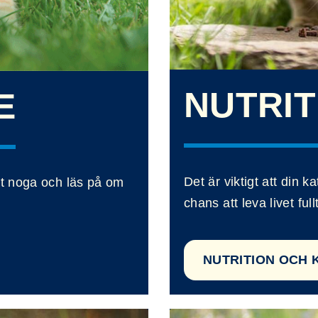
NUTRIT
E
Det är viktigt att din ka
tt noga och läs på om
chans att leva livet fullt
NUTRITION OCH 