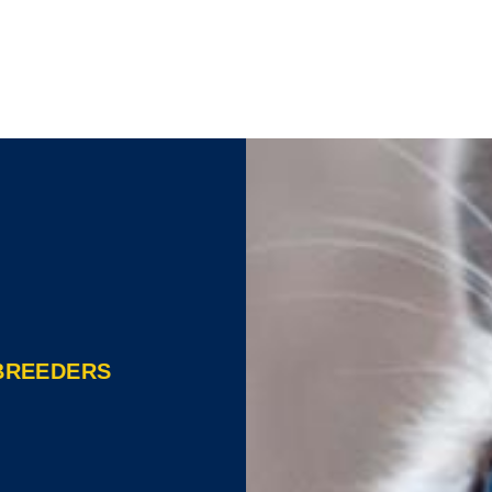
 BREEDERS