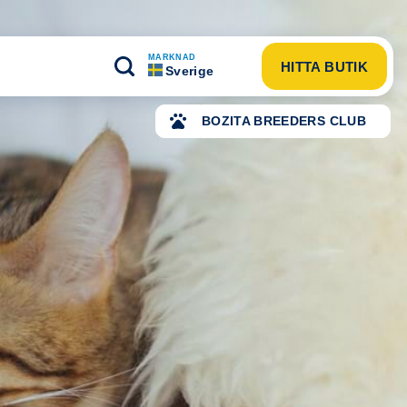
MARKNAD
HITTA BUTIK
Sverige
BOZITA BREEDERS CLUB