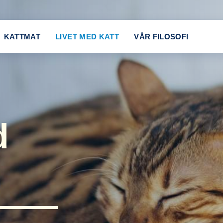
KATTMAT
LIVET MED KATT
VÅR FILOSOFI
d