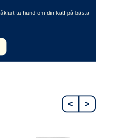
såklart ta hand om din katt på bästa
<
>