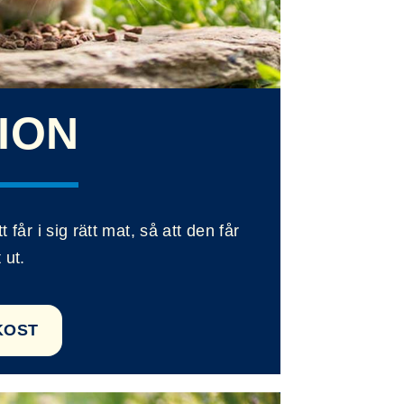
ION
tt får i sig rätt mat, så att den får
 ut.
KOST