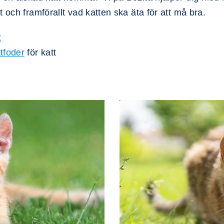
 och framförallt vad katten ska äta för att må bra.
t
tfoder
för katt