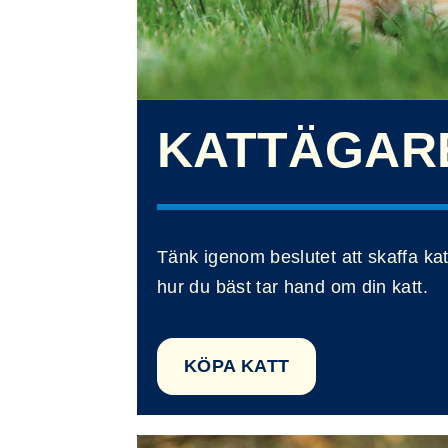
KATTÄGAR
Tänk igenom beslutet att skaffa ka
hur du bäst tar hand om din katt.
KÖPA KATT