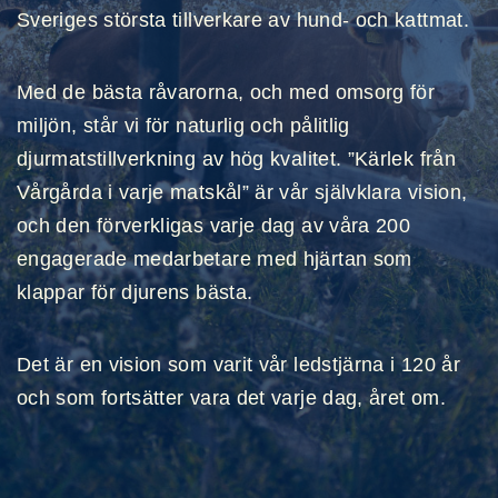
Sveriges största tillverkare av hund- och kattmat.
Med de bästa råvarorna, och med omsorg för
miljön, står vi för naturlig och pålitlig
djurmatstillverkning av hög kvalitet. ”Kärlek från
Vårgårda i varje matskål” är vår självklara vision,
och den förverkligas varje dag av våra 200
engagerade medarbetare med hjärtan som
klappar för djurens bästa.
Det är en vision som varit vår ledstjärna i 120 år
och som fortsätter vara det varje dag, året om.