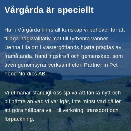
Vårgårda är speciellt
Här i Vårgårda finns all kunskap vi behöver för att
tillaga högkvalitativ mat till fyrbenta vänner.
Denna lilla ort i Västergötlands hjärta präglas av
framåtanda, handlingskraft och gemenskap, som
även genomsyrar verksamheten Partner in Pet
Food Nordics AB.
Vi utmanar ständigt oss själva att tänka nytt och
bli bättre än vad vi var igår, inte minst vad gäller
att göra hållbara val i tillverkning, transport och
förpackning.