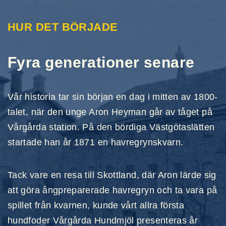
HUR DET BÖRJADE
Fyra generationer senare
Vår historia tar sin början en dag i mitten av 1800-
talet, när den unge Aron Heyman går av tåget på
Vårgårda station. På den bördiga Västgötaslätten
startade han år 1871 en havregrynskvarn.
Tack vare en resa till Skottland, där Aron lärde sig
att göra ångpreparerade havregryn och ta vara på
spillet från kvarnen, kunde vårt allra första
hundfoder Vårgårda Hundmjöl presenteras år