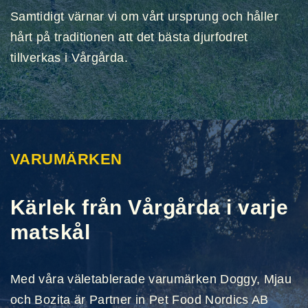
Samtidigt värnar vi om vårt ursprung och håller
hårt på traditionen att det bästa djurfodret
tillverkas i Vårgårda.
VARUMÄRKEN
Kärlek från Vårgårda i varje
matskål
Med våra väletablerade varumärken Doggy, Mjau
och Bozita är Partner in Pet Food Nordics AB